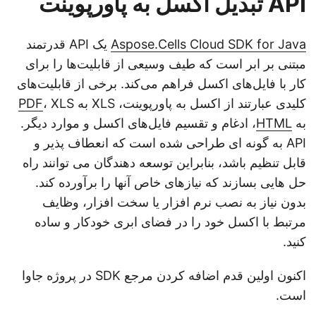
API تبدیل اکسل به پاورپوینت
Aspose.Cells Cloud SDK for Java
یک API قدرتمند
مبتنی بر ابر است که طیف وسیعی از قابلیت‌ها را برای
کار با فایل‌های اکسل فراهم می‌کند. برخی از قابلیت‌های
کلیدی عبارتند از اکسل به پاورپوینت، XLS به
، XLS
PDF
به
HTML
، ادغام و تقسیم فایل‌های اکسل و موارد دیگر.
API به گونه ای طراحی شده است که انعطاف پذیر و
قابل تنظیم باشد، بنابراین توسعه دهندگان می توانند راه
حل هایی بسازند که نیازهای خاص آنها را برآورده کند.
بدون نیاز به نصب نرم افزار یا سخت افزار، وظایف
مرتبط با اکسل خود را در فضای ابری خودکار و ساده
کنید.
اکنون اولین قدم اضافه کردن مرجع SDK در پروژه جاوا
است.