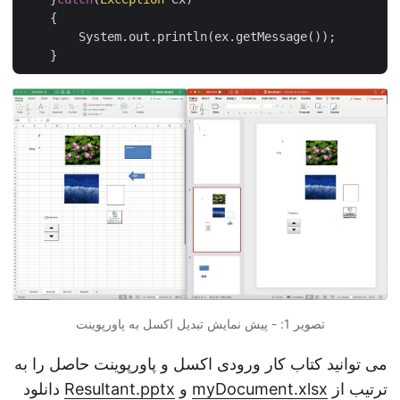
    {

        System.out.println(ex.getMessage());

تصویر 1: - پیش نمایش تبدیل اکسل به پاورپوینت
می توانید کتاب کار ورودی اکسل و پاورپوینت حاصل را به
ترتیب از
myDocument.xlsx
و
Resultant.pptx
دانلود