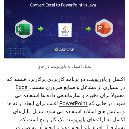
n
تبدیل اکسل به پاورپوینت در جاوا
اکسل و پاورپوینت دو برنامه کاربردی پرکاربرد هستند که
در بسیاری از مشاغل و صنایع ضروری هستند.
Excel
معمولاً برای ذخیره و سازماندهی داده ها استفاده می
شود، در حالی که
PowerPoint
اغلب برای ایجاد ارائه ها
و نمایش های اسلاید استفاده می شود. تبدیل فایل‌های
اکسل به ارائه‌های پاورپوینت یک کار رایج است که
بسیاری از افراد باید انجام دهند و انجام آن به صورت