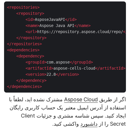
<
repositories
>
<
repository
>
<
id
>
AsposeJavaAPI
</
id
>
<
name
>
Aspose Java API
</
name
>
<
url
>
https://repository.aspose.cloud/repo/
<
</
repository
>
</
repositories
>
<
dependencies
>
<
dependency
>
<
groupId
>
com.aspose
</
groupId
>
<
artifactId
>
aspose-cells-cloud
</
artifactId
>
<
version
>
22.8
</
version
>
</
dependency
>
</
dependencies
>
اگر از طریق
Aspose Cloud
مشترک نشده اید، لطفاً با
استفاده از آدرس ایمیل معتبر یک حساب کاربری رایگان
ایجاد کنید. سپس شناسه مشتری و جزئیات Client
Secret را از
داشبورد
واکشی کنید.