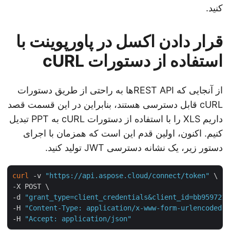
کنید.
قرار دادن اکسل در پاورپوینت با
استفاده از دستورات cURL
از آنجایی که REST APIها به راحتی از طریق دستورات
cURL قابل دسترسی هستند، بنابراین در این قسمت قصد
داریم XLS را با استفاده از دستورات cURL به PPT تبدیل
کنیم. اکنون، اولین قدم این است که همزمان با اجرای
دستور زیر، یک نشانه دسترسی JWT تولید کنید.
curl
 -v 
"https://api.aspose.cloud/connect/token"
 \

-X POST \

-d 
"grant_type=client_credentials&client_id=bb95972
-H 
"Content-Type: application/x-www-form-urlencoded
-H 
"Accept: application/json"