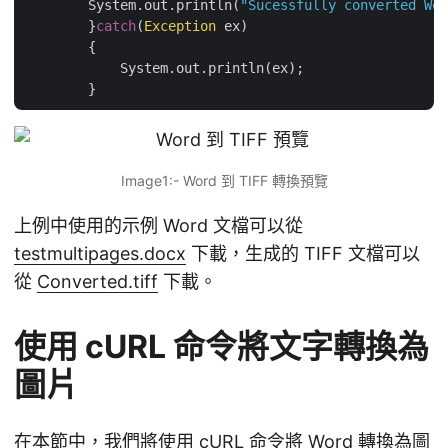
        System.out.println(
"Sucessfully converted Wor
	}
catch
(
Exception
 ex)

	{

	    System.out.println(ex);

Image1:- Word 到 TIFF 轉換預覽
上例中使用的示例 Word 文檔可以從
testmultipages.docx
下載，生成的 TIFF 文檔可以
從
Converted.tiff
下載。
使用 cURL 命令將文字轉換為
圖片
在本節中，我們將使用 cURL 命令將 Word 轉換為圖