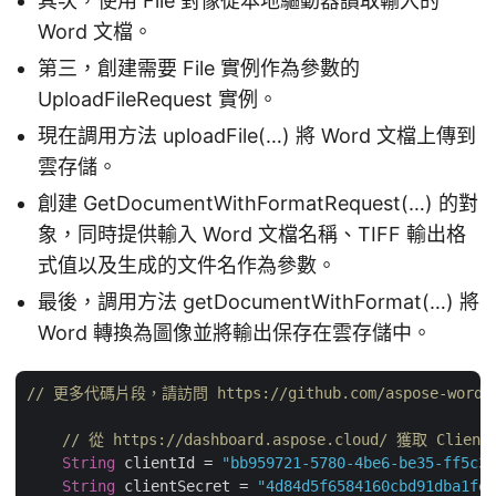
其次，使用 File 對像從本地驅動器讀取輸入的
Word 文檔。
第三，創建需要 File 實例作為參數的
UploadFileRequest 實例。
現在調用方法 uploadFile(…) 將 Word 文檔上傳到
雲存儲。
創建 GetDocumentWithFormatRequest(…) 的對
象，同時提供輸入 Word 文檔名稱、TIFF 輸出格
式值以及生成的文件名作為參數。
最後，調用方法 getDocumentWithFormat(…) 將
Word 轉換為圖像並將輸出保存在雲存儲中。
// 更多代碼片段，請訪問 https://github.com/aspose-words-cl
// 從 https://dashboard.aspose.cloud/ 獲取 Client
String
 clientId = 
"bb959721-5780-4be6-be35-ff5c3a
String
 clientSecret = 
"4d84d5f6584160cbd91dba1fe1