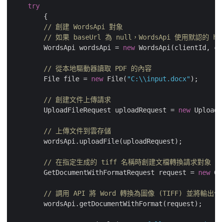
try
	{

// 創建 WordsApi 對象
// 如果 baseUrl 為 null，WordsApi 使用默認的 http
        WordsApi wordsApi = 
new
 WordsApi(clientId, cl
// 從本地驅動器讀取 PDF 的內容
        File file = 
new
 File(
"C:\\input.docx"
);

// 創建文件上傳請求
        UploadFileRequest uploadRequest = 
new
 UploadF
// 上傳文件到雲存儲
        wordsApi.uploadFile(uploadRequest);

// 在指定生成的 tiff 名稱時創建文檔轉換請求對象
        GetDocumentWithFormatRequest request = 
new
 Ge
// 調用 API 將 Word 轉換為圖像 (TIFF) 並將輸
        wordsApi.getDocumentWithFormat(request);
