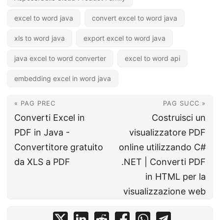
excel to word java
convert excel to word java
xls to word java
export excel to word java
java excel to word converter
excel to word api
embedding excel in word java
« PAG PREC
PAG SUCC »
Converti Excel in
Costruisci un
PDF in Java -
visualizzatore PDF
Convertitore gratuito
online utilizzando C#
da XLS a PDF
.NET | Converti PDF
in HTML per la
visualizzazione web