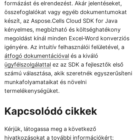
formázást és elrendezést. Akár jelentéseket,
összefoglalókat vagy egyéb dokumentumokat
készít, az Aspose.Cells Cloud SDK for Java
kényelmes, megbízható és költséghatékony
megoldást kínál minden Excel‑Word konverziós
igényére. Az intuitív felhasználói felületével, a
átfogó dokumentációval
és a kiváló
ügyfélszolgálattal
ez az SDK a fejlesztők első
számú választása, akik szeretnék egyszerűsíteni
munkafolyamataikat és növelni
termelékenységüket.
Kapcsolódó cikkek
Kérjük, látogassa meg a következő
hivatkozásokat a további információkért: