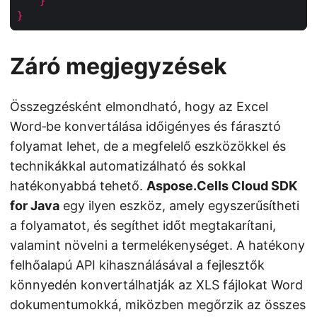
}
}
Záró megjegyzések
Összegzésként elmondható, hogy az Excel
Word‑be konvertálása időigényes és fárasztó
folyamat lehet, de a megfelelő eszközökkel és
technikákkal automatizálható és sokkal
hatékonyabbá tehető.
Aspose.Cells Cloud SDK
for Java
egy ilyen eszköz, amely egyszerűsítheti
a folyamatot, és segíthet időt megtakarítani,
valamint növelni a termelékenységet. A hatékony
felhőalapú API kihasználásával a fejlesztők
könnyedén konvertálhatják az XLS fájlokat Word
dokumentumokká, miközben megőrzik az összes