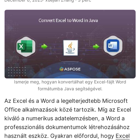
n
Ismerje meg, hogyan konvertálhat egy Excel-fájlt Word
formátumba Java segítségével.
Az Excel és a Word a legelterjedtebb Microsoft
Office alkalmazások közé tartozik. Míg az Excel
kiváló a numerikus adatelemzésben, a Word a
professzionális dokumentumok létrehozásához
használt eszköz. Gyakran előfordul, hogy
Excel