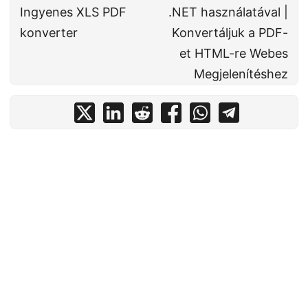
Ingyenes XLS PDF
.NET használatával |
konverter
Konvertáljuk a PDF-
et HTML-re Webes
Megjelenítéshez