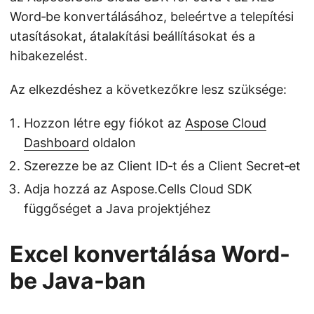
Word‑be konvertálásához, beleértve a telepítési
utasításokat, átalakítási beállításokat és a
hibakezelést.
Az elkezdéshez a következőkre lesz szüksége:
Hozzon létre egy fiókot az
Aspose Cloud
Dashboard
oldalon
Szerezze be az Client ID‑t és a Client Secret‑et
Adja hozzá az Aspose.Cells Cloud SDK
függőséget a Java projektjéhez
Excel konvertálása Word-
be Java-ban