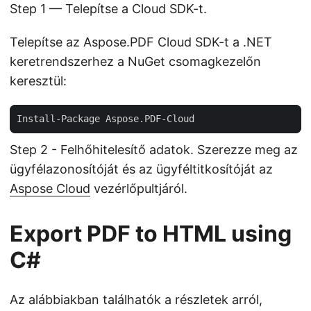
Step 1 — Telepítse a Cloud SDK-t.
Telepítse az Aspose.PDF Cloud SDK-t a .NET
keretrendszerhez a NuGet csomagkezelőn
keresztül:
Step 2 - Felhőhitelesítő adatok. Szerezze meg az
ügyfélazonosítóját és az ügyféltitkosítóját az
Aspose Cloud
vezérlőpultjáról.
Export PDF to HTML using
C#
Az alábbiakban találhatók a részletek arról,