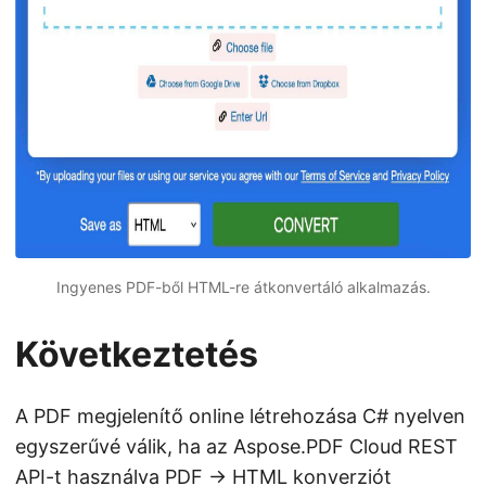
Ingyenes PDF-ből HTML-re átkonvertáló alkalmazás.
Következtetés
A PDF megjelenítő online létrehozása C# nyelven
egyszerűvé válik, ha az Aspose.PDF Cloud REST
API-t használva PDF → HTML konverziót