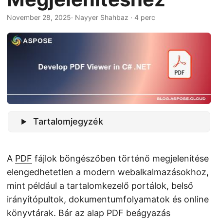
November 28, 2025
· Nayyer Shahbaz · 4 perc
Tartalomjegyzék
A
PDF
fájlok böngészőben történő megjelenítése
elengedhetetlen a modern webalkalmazásokhoz,
mint például a tartalomkezelő portálok, belső
irányítópultok, dokumentumfolyamatok és online
könyvtárak. Bár az alap PDF beágyazás