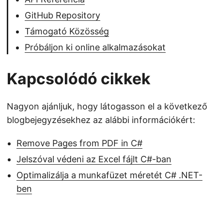
GitHub Repository
Támogató Közösség
Próbáljon ki online alkalmazásokat
Kapcsolódó cikkek
Nagyon ajánljuk, hogy látogasson el a következő
blogbejegyzésekhez az alábbi információkért:
Remove Pages from PDF in C#
Jelszóval védeni az Excel fájlt C#-ban
Optimalizálja a munkafüzet méretét C# .NET-
ben