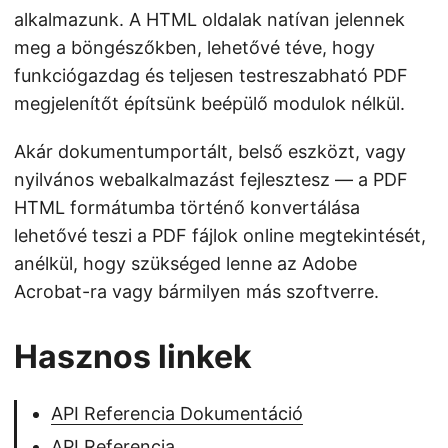
alkalmazunk. A HTML oldalak natívan jelennek
meg a böngészőkben, lehetővé téve, hogy
funkciógazdag és teljesen testreszabható PDF
megjelenítőt építsünk beépülő modulok nélkül.
Akár dokumentumportált, belső eszközt, vagy
nyilvános webalkalmazást fejlesztesz — a PDF
HTML formátumba történő konvertálása
lehetővé teszi a PDF fájlok online megtekintését,
anélkül, hogy szükséged lenne az Adobe
Acrobat-ra vagy bármilyen más szoftverre.
Hasznos linkek
API Referencia Dokumentáció
API Referencia