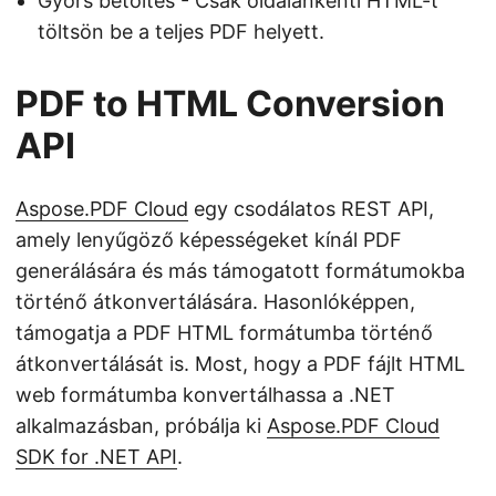
Gyors betöltés - Csak oldalankénti HTML-t
töltsön be a teljes PDF helyett.
PDF to HTML Conversion
API
Aspose.PDF Cloud
egy csodálatos REST API,
amely lenyűgöző képességeket kínál PDF
generálására és más támogatott formátumokba
történő átkonvertálására. Hasonlóképpen,
támogatja a PDF HTML formátumba történő
átkonvertálását is. Most, hogy a PDF fájlt HTML
web formátumba konvertálhassa a .NET
alkalmazásban, próbálja ki
Aspose.PDF Cloud
SDK for .NET API
.