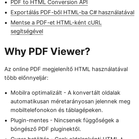
PDF to HTML Conversion API
Exportálás PDF-ből HTML-ba C# használatával
Mentse a PDF-et HTML-ként cURL
segítségével
Why PDF Viewer?
Az online PDF megjelenítő HTML használatával
több előnnyeljár:
Mobilra optimalizált - A konvertált oldalak
automatikusan méretarányosan jelennek meg
mobiltelefonokon és táblagépeken.
Plugin-mentes - Nincsenek függőségek a
böngésző PDF pluginektől.