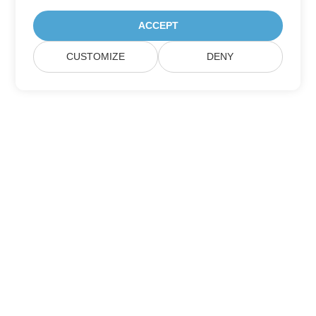
ACCEPT
CUSTOMIZE
DENY
집
제품
새로운 출시
가격