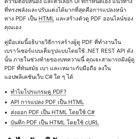
ความตอบสนอง และตัวเลือก UI ที่กำหนดเอง แนวทาง
ที่ทรงพลังและปรับแต่งได้มากที่สุดคือการแปลงหน้า
ทาง PDF เป็น
HTML
และสร้างตัวดู PDF ออนไลน์ของ
คุณเอง
คู่มือเล่มนี้อธิบายวิธีการสร้างผู้ดู PDF ที่ทำงานใน
เบราว์เซอร์แบบเต็มรูปแบบโดยใช้ .NET REST API ดัง
นั้น ภายในช่วงท้ายของบทความนี้ คุณจะสามารถฝังผู้ดู
PDF ที่ทันสมัย เบา และเหมาะกับมือถือ ลงใน
แอปพลิเคชันเว็บ C# ใด ๆ ได้
ทำไมโปรแกรมดู PDF?
API การแปลง PDF เป็น HTML
ส่งออก PDF เป็น HTML โดยใช้ C#
บันทึก PDF เป็น HTML โดยใช้ cURL