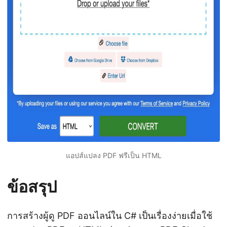
แอปส์แปลง PDF ฟรีเป็น HTML
ข้อสรุป
การสร้างผู้ดู PDF ออนไลน์ใน C# เป็นเรื่องง่ายเมื่อใช้