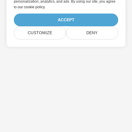
personalization, analytics, and ads. By using our site, you agree
to
our cookie policy
.
ACCEPT
CUSTOMIZE
DENY
บ้าน