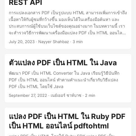
REST API
การแปลงเอกสาร PDF เป็นรูปแบบ HTML สามารถเพิ่มการเข้าถึง
เนื้อหาให้กับผู้ชมที่กว้างขึ้น มองเห็นได้ในเครื่องมือค้นหา และ
ประสบการณ์ผู้ใช้บนเว็บไซต์ของคุณอย่างมาก ในบทความนี้ เรา
จะสำรวจวิธีการพัฒนาเครื่องมือแปลง PDF เป็น HTML ออนไลน์
อย่างมีประสิทธิภาพและฝัง PDF ใน HTML โดยใช้ .NET REST
July 20, 2023
· Nayyer Shahbaz · 3 min
API เรียนรู้รายละเอียดที่จำเป็นทั้งหมดเกี่ยวกับวิธีแสดง PDF ใน
HTML และปรับแต่งเนื้อหาของเว็บไซต์ของคุณเพื่อให้ได้ผลกระ
ทบสูงสุด มาดำนเนินการกันและทำให้เนื้อหา PDF ของคุณมี
ตัวแปลง PDF เป็น HTML ใน Java
ความหลากหลายและดึงดูดผู้ชมของคุณมากขึ้น
พัฒนา PDF เป็น HTML Converter ใน Java เรียนรู้วิธีบันทึก
PDF เป็น HTML ออนไลน์ ทำตามคำแนะนำเกี่ยวกับวิธีแปลง
PDF เป็น HTML โดยใช้ Java
September 27, 2022
· เนย์เยอร์ ชาห์บาซ · 2 min
แปลง PDF เป็น HTML ใน Ruby PDF
เป็น HTML ออนไลน์ pdftohtml