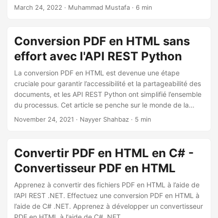
March 24, 2022
· Muhammad Mustafa · 6 min
Conversion PDF en HTML sans
effort avec l'API REST Python
La conversion PDF en HTML est devenue une étape
cruciale pour garantir l’accessibilité et la partageabilité des
documents, et les API REST Python ont simplifié l’ensemble
du processus. Cet article se penche sur le monde de la
conversion PDF en HTML sans effort avec l’API REST
November 24, 2021
· Nayyer Shahbaz · 5 min
Python, vous permettant de rendre vos documents PDF
accessibles et interactifs.
Convertir PDF en HTML en C# -
Convertisseur PDF en HTML
Apprenez à convertir des fichiers PDF en HTML à l’aide de
l’API REST .NET. Effectuez une conversion PDF en HTML à
l’aide de C# .NET. Apprenez à développer un convertisseur
PDF en HTML à l’aide de C# .NET