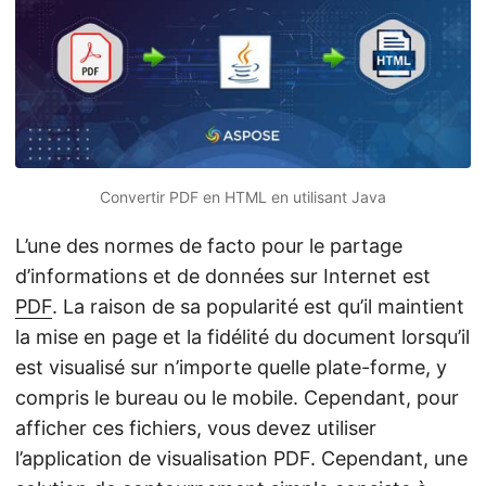
a
t
i
o
n
Convertir PDF en HTML en utilisant Java
L’une des normes de facto pour le partage
d’informations et de données sur Internet est
PDF
. La raison de sa popularité est qu’il maintient
la mise en page et la fidélité du document lorsqu’il
est visualisé sur n’importe quelle plate-forme, y
compris le bureau ou le mobile. Cependant, pour
afficher ces fichiers, vous devez utiliser
l’application de visualisation PDF. Cependant, une