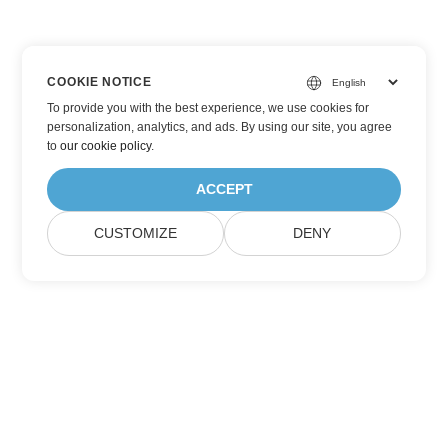
COOKIE NOTICE
To provide you with the best experience, we use cookies for
personalization, analytics, and ads. By using our site, you agree
to
our cookie policy
.
ACCEPT
CUSTOMIZE
DENY