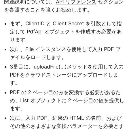
関連説明については、
API リファレンス
セクション
を参照することを強くお勧めします。
まず、ClientID と Client Secret を引数として指
定して PdfApi オブジェクトを作成する必要があ
ります。
次に、File インスタンスを使用して入力 PDF フ
ァイルをロードします。
3番目に、uploadFile(…)メソッドを使用して入力
PDFをクラウドストレージにアップロードしま
す。
PDF の 2 ページ目のみを変換する必要があるた
め、List オブジェクトに 2 ページ目の値を提供し
ます。
次に、入力 PDF、結果の HTML の名前、および
その他のさまざまな変換パラメーターを必要とす