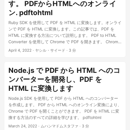
す。 PDFからHTMLへのオンライ
ン. pdftohtml
Ruby SDK を使用して PDF を HTML に変換します。オンライ
ンで PDF を HTML に変換します。この記事では、PDF を
HTML に変換する方法について説明します。 PDF to HTML
Converter を使用して Chrome で PDF を開きます。 Chrome
で PDF を開くための簡単なチュートリアル
April 4, 2022
· ヤシル・サイード · 3 分
Node.js で PDF から HTML へのコ
ンバーターを開発し、PDF を
HTML に変換します
Node.js SDK を使用して PDF から HTML へのコンバーター
を作成します。 PDF から HTML へのオンライン変換により、
Chrome で PDF を開くことができます。 PDF を HTML に変
換する方法のすべての詳細を学びます。 pdftohtml
March 24, 2022
· ムハンマドムスタファ · 3 分