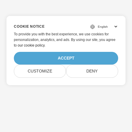
COOKIE NOTICE
To provide you with the best experience, we use cookies for
personalization, analytics, and ads. By using our site, you agree
to
our cookie policy
.
ACCEPT
CUSTOMIZE
DENY