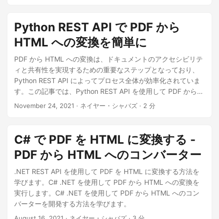
Python REST API で PDF から
HTML への変換を簡単に
PDF から HTML への変換は、ドキュメントのアクセシビリテ
ィと共有性を実現するための重要なステップとなっており、
Python REST API によってプロセス全体が効率化されていま
す。この記事では、Python REST API を使用して PDF から
HTML への簡単な変換の世界を詳しく解説し、PDF ドキュメ
November 24, 2021
· ネイヤー・シャバズ · 2 分
ントをアクセシビリティとインタラクティブ性を備えたもの
にします。
C# で PDF を HTML に変換する -
PDF から HTML へのコンバーター
.NET REST API を使用して PDF を HTML に変換する方法を
学びます。C# .NET を使用して PDF から HTML への変換を
実行します。C# .NET を使用して PDF から HTML へのコン
バーターを開発する方法を学びます。
August 16, 2021
· ネイヤー・シャバズ · 3 分