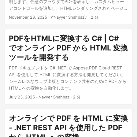
明します。任意のブラウザでPDFを表示し、カスタムビュー
アコントロールを追加し、HTMLレンダリングされたページを
独自のWebアプリケーションに埋め込むことができます。"
November 28, 2025
· \"Nayyer Shahbaz\" · 2 分
PDFをHTMLに変換する C# | C#
でオンライン PDF から HTML 変換
ツールを開発する
PDF ドキュメントを C# .NET で Aspose.PDF Cloud REST
API を使用して HTML に変換する方法を発見してください。
シームレスなウェブ出版とコンテンツ共有のために PDF から
HTML への変換を自動化します。
July 23, 2025
· Nayyer Shahbaz · 2 分
オンラインで PDF を HTML に変換
- .NET REST API を使用した PDF