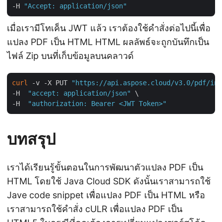
-H 
"Accept: application/json"
เมื่อเรามีโทเค็น JWT แล้ว เราต้องใช้คำสั่งต่อไปนี้เพื่อ
แปลง PDF เป็น HTML HTML ผลลัพธ์จะถูกบันทึกเป็น
ไฟล์ Zip บนที่เก็บข้อมูลบนคลาวด์
curl
 -v -X PUT 
"https://api.aspose.cloud/v3.0/pdf/inp
-H  
"accept: application/json"
 \

-H  
"authorization: Bearer <JWT Token>"
บทสรุป
เราได้เรียนรู้ขั้นตอนในการพัฒนาตัวแปลง PDF เป็น
HTML โดยใช้ Java Cloud SDK ดังนั้นเราสามารถใช้
Jave code snippet เพื่อแปลง PDF เป็น HTML หรือ
เราสามารถใช้คำสั่ง cULR เพื่อแปลง PDF เป็น