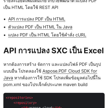
รายละเอียดเพิ่มเติมเกี่ยวกับวิธีพัฒนาตัวแปลง PDF
เป็น HTML โดยใช้ REST API
API การแปลง PDF เป็น HTML
ตัวแปลง PDF เป็น HTML ใน Java
แปลง PDF เป็น HTML โดยใช้คำสั่ง cURL
API การแปลง SXC เป็น Excel
หากต้องการสร้าง จัดการ และแปลงไฟล์ PDF เป็นรูป
แบบอื่น โปรดลองใช้
Aspose.PDF Cloud SDK for
Java
หากต้องการใช้ SDK โปรดเพิ่มข้อมูลต่อไปนี้ใน
pom.xml ของโปรเจ็กต์ประเภท maven build
<
repositories
>
<
repository
>
<
id
>
aspose-cloud
</
id
>