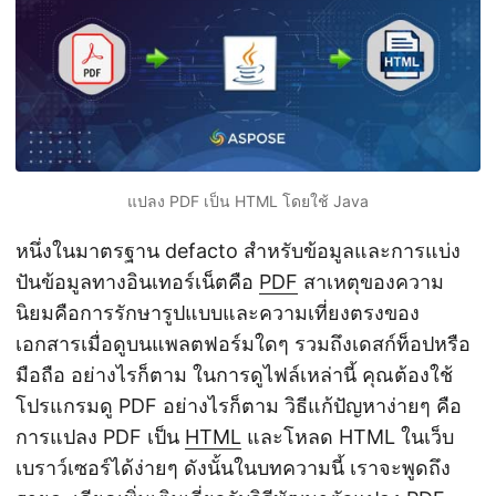
n
แปลง PDF เป็น HTML โดยใช้ Java
หนึ่งในมาตรฐาน defacto สำหรับข้อมูลและการแบ่ง
ปันข้อมูลทางอินเทอร์เน็ตคือ
PDF
สาเหตุของความ
นิยมคือการรักษารูปแบบและความเที่ยงตรงของ
เอกสารเมื่อดูบนแพลตฟอร์มใดๆ รวมถึงเดสก์ท็อปหรือ
มือถือ อย่างไรก็ตาม ในการดูไฟล์เหล่านี้ คุณต้องใช้
โปรแกรมดู PDF อย่างไรก็ตาม วิธีแก้ปัญหาง่ายๆ คือ
การแปลง PDF เป็น
HTML
และโหลด HTML ในเว็บ
เบราว์เซอร์ได้ง่ายๆ ดังนั้นในบทความนี้ เราจะพูดถึง