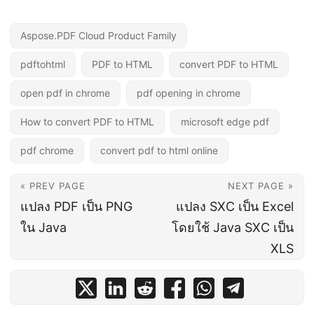
Aspose.PDF Cloud Product Family
pdftohtml
PDF to HTML
convert PDF to HTML
open pdf in chrome
pdf opening in chrome
How to convert PDF to HTML
microsoft edge pdf
pdf chrome
convert pdf to html online
« PREV PAGE
NEXT PAGE »
แปลง PDF เป็น PNG
แปลง SXC เป็น Excel
ใน Java
โดยใช้ Java SXC เป็น
XLS