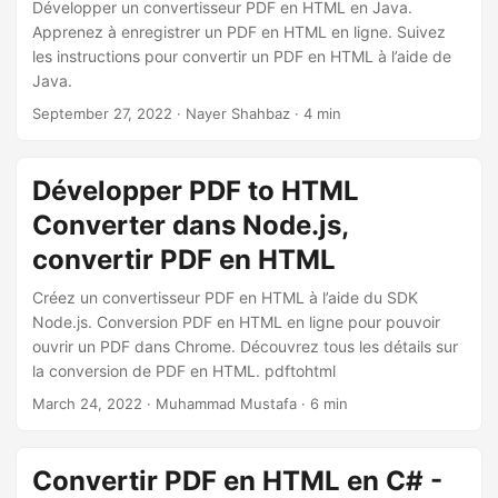
a
Développer un convertisseur PDF en HTML en Java.
Apprenez à enregistrer un PDF en HTML en ligne. Suivez
t
les instructions pour convertir un PDF en HTML à l’aide de
i
Java.
o
September 27, 2022
· Nayer Shahbaz · 4 min
n
Développer PDF to HTML
Converter dans Node.js,
convertir PDF en HTML
Créez un convertisseur PDF en HTML à l’aide du SDK
Node.js. Conversion PDF en HTML en ligne pour pouvoir
ouvrir un PDF dans Chrome. Découvrez tous les détails sur
la conversion de PDF en HTML. pdftohtml
March 24, 2022
· Muhammad Mustafa · 6 min
Convertir PDF en HTML en C# -