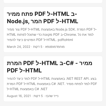
n
פתח ממיר PDF ל-HTML ב-
Node.js, המר PDF ל-HTML
צור ממיר PDF ל-HTML באמצעות Node.js SDK. המרת PDF ל-
HTML מקוונת כדי שתוכל לפתוח PDF ב-Chrome. למד את כל
הפרטים כיצד להמיר PDF ל-HTML. pdftohtml
· מוחמדמוסטפא · 5 דקות
March 24, 2022
המרת PDF ל-HTML ב-C# - ממיר
PDF ל-HTML
למד כיצד להמיר PDF ל-HTML באמצעות .NET REST API. בצע
המרת PDF ל-HTML באמצעות C# .NET. למד לפתח ממיר PDF
ל-HTML באמצעות C# .NET
· ניייר שהבז · 5 דקות
August 16, 2021