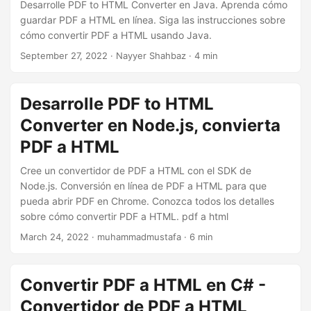
i
Desarrolle PDF to HTML Converter en Java. Aprenda cómo
guardar PDF a HTML en línea. Siga las instrucciones sobre
ó
cómo convertir PDF a HTML usando Java.
n
September 27, 2022
· Nayyer Shahbaz · 4 min
Desarrolle PDF to HTML
Converter en Node.js, convierta
PDF a HTML
Cree un convertidor de PDF a HTML con el SDK de
Node.js. Conversión en línea de PDF a HTML para que
pueda abrir PDF en Chrome. Conozca todos los detalles
sobre cómo convertir PDF a HTML. pdf a html
March 24, 2022
· muhammadmustafa · 6 min
Convertir PDF a HTML en C# -
Convertidor de PDF a HTML