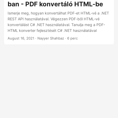
ban - PDF konvertáló HTML-be
Ismerje meg, hogyan konvertálhat PDF-et HTML-vé a .NET
REST API használatával. Végezzen PDF-ből HTML-vé
konvertálást C# .NET használatával. Tanulja meg a PDF-
HTML konverter fejlesztését C# .NET használatával
August 16, 2021
· Nayyer Shahbaz · 6 perc