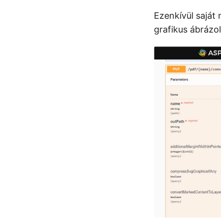
Ezenkívül saját
grafikus ábrázol