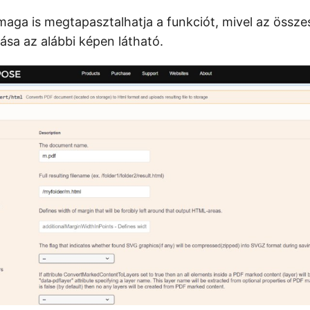
 maga is megtapasztalhatja a funkciót, mivel az össze
ása az alábbi képen látható.