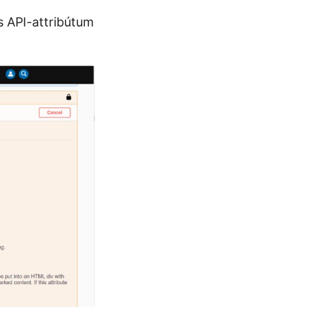
s API-attribútum