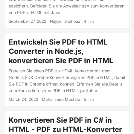
a
speichern. Befolgen Sie die Anweisungen zum Konvertieren
l
von PDF in HTML mit Java.
t
September 27, 2022
· Nayyer Shahbaz · 4 min
e
n
Entwickeln Sie PDF to HTML
Converter in Node.js,
konvertieren Sie PDF in HTML
Erstellen Sie einen PDF-zu-HTML-Konverter mit dem
Node.js SDK. Online-Konvertierung von PDF in HTML, damit
Sie PDF in Chrome öffnen können. Erfahren Sie alle Details
zum Konvertieren von PDF in HTML. pdftohtml
March 24, 2022
· Muhammed Mustafa · 5 min
Konvertieren Sie PDF in C# in
HTML - PDF zu HTML-Konverter