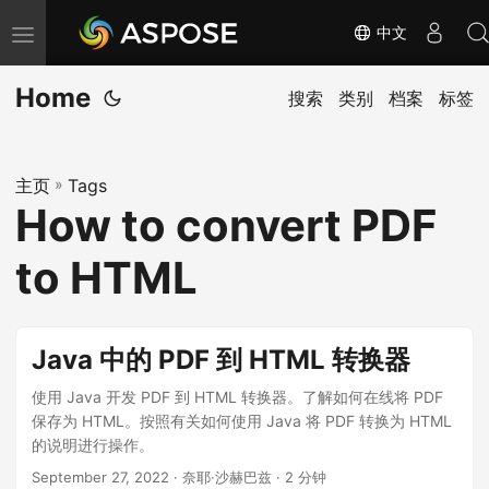
中文
切
换
Home
导
搜索
类别
档案
标签
航
主页
»
Tags
How to convert PDF
to HTML
Java 中的 PDF 到 HTML 转换器
使用 Java 开发 PDF 到 HTML 转换器。了解如何在线将 PDF
保存为 HTML。按照有关如何使用 Java 将 PDF 转换为 HTML
的说明进行操作。
September 27, 2022
· 奈耶·沙赫巴兹 · 2 分钟