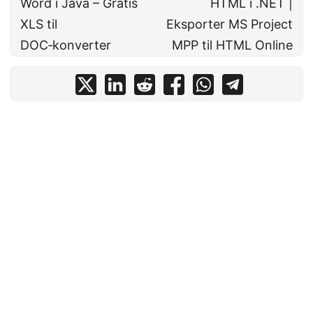
Word i Java – Gratis
HTML i .NET |
XLS til
Eksporter MS Project
DOC‑konverter
MPP til HTML Online