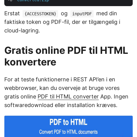
Erstat
og
med din
{ACCESSTOKEN}
inputPDF
faktiske token og PDF-fil, der er tilgængelig i
cloud-lagring.
Gratis online PDF til HTML
konvertere
For at teste funktionerne i REST API’en i en
webbrowser, kan du overveje at bruge vores
gratis online
PDF til HTML converter
App. Ingen
softwaredownload eller installation kræves.