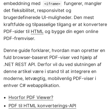
embeddning med
fungerer, mangler
<iframe>
det fleksibilitet, responsivitet og
brugerdefinerede UI-muligheder. Den mest
kraftfulde og tilpasselige tilgang er at konvertere
PDF-sider til
HTML
og bygge din egen online
PDF-fremviser.
Denne guide forklarer, hvordan man opretter en
fuld browser-baseret PDF-viser ved hjælp af
.NET REST API. Derfor vil du ved slutningen af
denne artikel være i stand til at integrere en
moderne, letvægtig, mobilvenlig PDF-viser i
enhver C# webapplikation.
Hvorfor PDF Viewer?
PDF til HTML konverterings-API