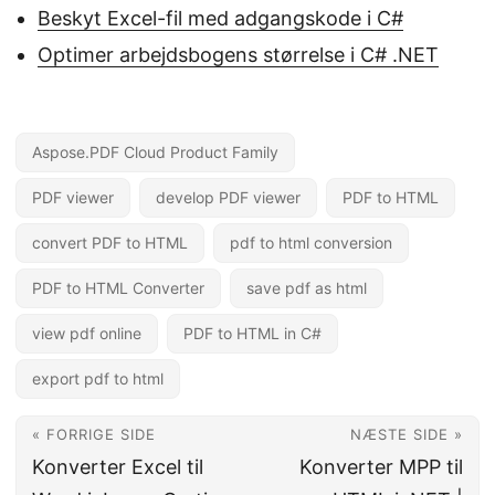
Beskyt Excel-fil med adgangskode i C#
Optimer arbejdsbogens størrelse i C# .NET
Aspose.PDF Cloud Product Family
PDF viewer
develop PDF viewer
PDF to HTML
convert PDF to HTML
pdf to html conversion
PDF to HTML Converter
save pdf as html
view pdf online
PDF to HTML in C#
export pdf to html
« FORRIGE SIDE
NÆSTE SIDE »
Konverter Excel til
Konverter MPP til