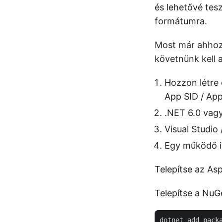
és lehetővé tes
formátumra.
Most már ahhoz
követnünk kell a
Hozzon létre 
App SID / App
.NET 6.0 vagy
Visual Studio
Egy működő i
Telepítse az As
Telepítse a Nu