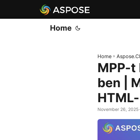
Home
Home
»
Aspose.C
MPP-t 
ben | 
HTML-b
November 26, 2025