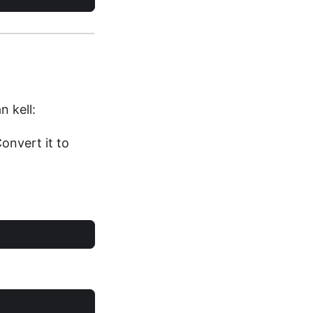
n kell:
Convert it to