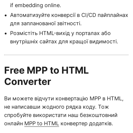
if embedding online.
Автоматизуйте конверсії в CI/CD пайплайнах
для запланованої звітності.
Розмістіть HTML-вихід у порталах або
внутрішніх сайтах для кращої видимості.
Free MPP to HTML
Converter
Ви можете відчути конвертацію MPP в HTML,
не написавши жодного рядка коду. Тож
спробуйте використати наш безкоштовний
онлайн
MPP to HTML
конвертер додатків.