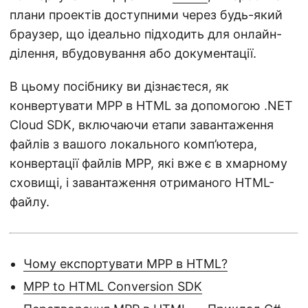
плани проектів доступними через будь-який
браузер, що ідеально підходить для онлайн-
ділення, вбудовування або документації.
В цьому посібнику ви дізнаєтеся, як
конвертувати MPP в HTML за допомогою .NET
Cloud SDK, включаючи етапи завантаження
файлів з вашого локального комп’ютера,
конвертації файлів MPP, які вже є в хмарному
сховищі, і завантаження отриманого HTML-
файлу.
Чому експортувати MPP в HTML?
MPP to HTML Conversion SDK