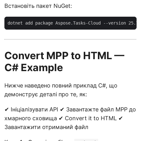
Встановіть пакет NuGet:
Convert MPP to HTML —
C# Example
Нижче наведено повний приклад C#, що
демонструє деталі про те, як:
✔ Ініціалізувати API ✔ Завантажте файл MPP до
хмарного сховища ✔ Convert it to HTML ✔
Завантажити отриманий файл