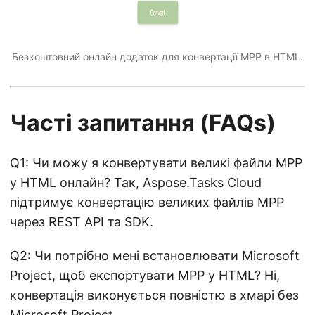
Безкоштовний онлайн додаток для конвертації MPP в HTML.
Часті запитання (FAQs)
Q1: Чи можу я конвертувати великі файли MPP
у HTML онлайн? Так, Aspose.Tasks Cloud
підтримує конвертацію великих файлів MPP
через REST API та SDK.
Q2: Чи потрібно мені встановлювати Microsoft
Project, щоб експортувати MPP у HTML? Ні,
конвертація виконується повністю в хмарі без
Microsoft Project.