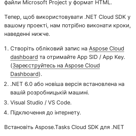
файли Microsoft Project у формат HTML.
Тепер, щоб використовувати .NET Cloud SDK у
вашому проекті, нам потрібно виконати кроки,
наведенні нижче.
Створіть обліковий запис на
Aspose Cloud
dashboard
та отримайте App SID / App Key.
(
Зареєструйтесь на Aspose Cloud
Dashboard
).
.NET 6.0 або новіша версія встановлена на
вашій розробницькій машині.
Visual Studio / VS Code.
Підключення до інтернету.
Встановіть Aspose.Tasks Cloud SDK для .NET