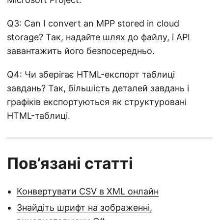
Q3: Can I convert an MPP stored in cloud
storage? Так, надайте шлях до файлу, і API
завантажить його безпосередньо.
Q4: Чи зберігає HTML-експорт таблиці
завдань? Так, більшість деталей завдань і
графіків експортуються як структуровані
HTML-таблиці.
Пов’язані статті
Конвертувати CSV в XML онлайн
Знайдіть шрифт на зображенні,