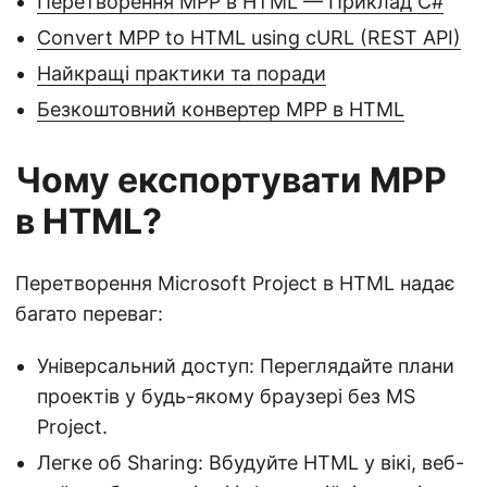
Перетворення MPP в HTML — Приклад C#
Convert MPP to HTML using cURL (REST API)
Найкращі практики та поради
Безкоштовний конвертер MPP в HTML
Чому експортувати MPP
в HTML?
Перетворення Microsoft Project в HTML надає
багато переваг:
Універсальний доступ: Переглядайте плани
проектів у будь-якому браузері без MS
Project.
Легке об Sharing: Вбудуйте HTML у вікі, веб-