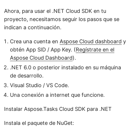
Ahora, para usar el .NET Cloud SDK en tu
proyecto, necesitamos seguir los pasos que se
indican a continuación.
Crea una cuenta en
Aspose Cloud dashboard
y
obtén App SID / App Key. (
Regístrate en el
Aspose Cloud Dashboard
).
.NET 6.0 o posterior instalado en su máquina
de desarrollo.
Visual Studio / VS Code.
Una conexión a internet que funcione.
Instalar Aspose.Tasks Cloud SDK para .NET
Instala el paquete de NuGet: