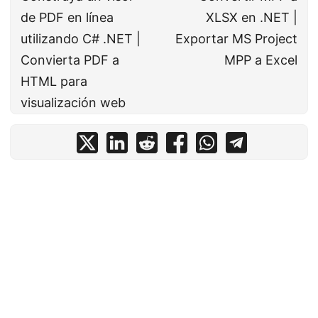
de PDF en línea
XLSX en .NET |
utilizando C# .NET |
Exportar MS Project
Convierta PDF a
MPP a Excel
HTML para
visualización web