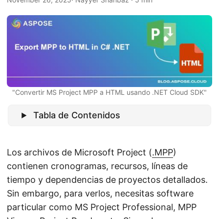
i
ó
n
"Convertir MS Project MPP a HTML usando .NET Cloud SDK"
Tabla de Contenidos
Los archivos de Microsoft Project (
.MPP
)
contienen cronogramas, recursos, líneas de
tiempo y dependencias de proyectos detallados.
Sin embargo, para verlos, necesitas software
particular como MS Project Professional, MPP