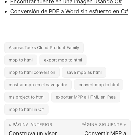
Encontrar fuente en una imagen usando C#
Conversión de PDF a Word sin esfuerzo en C#
Aspose.Tasks Cloud Product Family
mpp to html
export mpp to html
mpp to html conversion
save mpp as html
mostrar mpp en el navegador
convert mpp to html
ms project to html
exportar MPP a HTML en línea
mpp to html in C#
« PÁGINA ANTERIOR
PÁGINA SIGUIENTE »
Construya un visor
Convertir MPP a