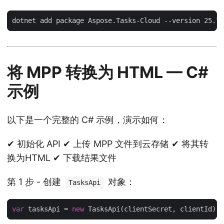
将 MPP 转换为 HTML — C#
示例
以下是一个完整的 C# 示例，演示如何：
✔ 初始化 API ✔ 上传 MPP 文件到云存储 ✔ 将其转
换为HTML ✔ 下载结果文件
第 1 步 - 创建
对象：
TasksApi
var
 tasksApi = 
new