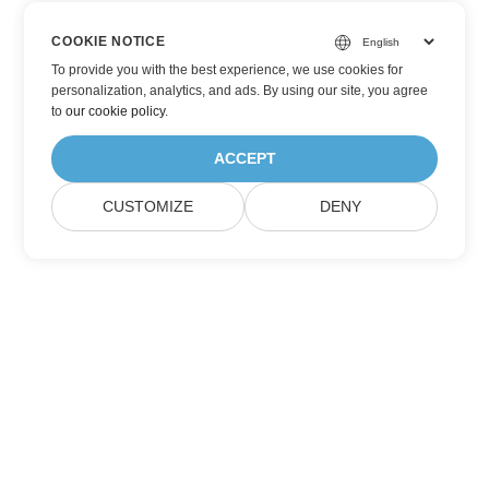
COOKIE NOTICE
To provide you with the best experience, we use cookies for
personalization, analytics, and ads. By using our site, you agree
to
our cookie policy
.
ACCEPT
CUSTOMIZE
DENY