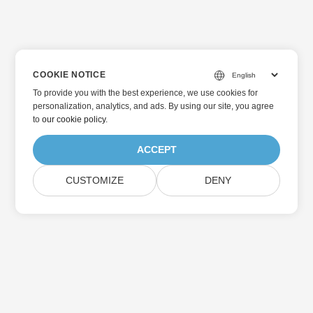
COOKIE NOTICE
To provide you with the best experience, we use cookies for
personalization, analytics, and ads. By using our site, you agree
to
our cookie policy
.
ACCEPT
CUSTOMIZE
DENY