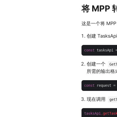
将 MPP 
这是一个将 MPP 
创建 Task
const
 tasksApi 
创建一个
Get
所需的输出格
const
 request =
现在调用
get
tasksApi
.getTas