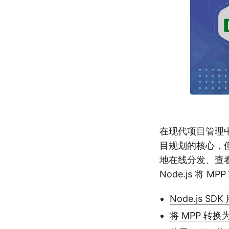
在现代项目管理中，顺
目规划的核心，但
地在线分发、查看和互
Node.js 将 M
Node.js SD
将 MPP 转换为