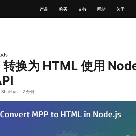
产品
购买
支持
网站
关于
uds
 转换为 HTML 使用 Node
PI
r Shahbaz · 2 分钟