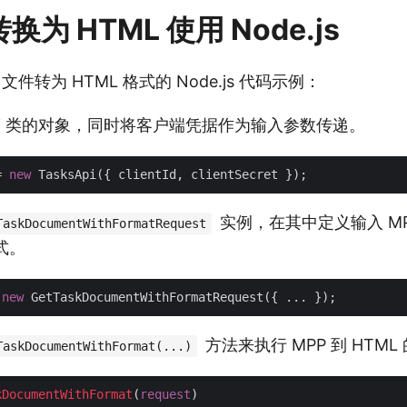
转换为 HTML 使用 Node.js
文件转为 HTML 格式的 Node.js 代码示例：
sApi 类的对象，同时将客户端凭据作为输入参数传递。
= 
new
实例，在其中定义输入 M
TaskDocumentWithFormatRequest
式。
 
new
方法来执行 MPP 到 HTML
TaskDocumentWithFormat(...)
kDocumentWithFormat
(
request