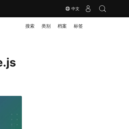
中文
搜索
类别
档案
标签
.js