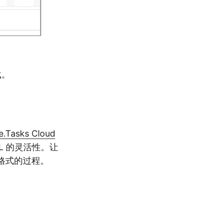
载。
e.Tasks Cloud
ML 的灵活性。让
 格式的过程。