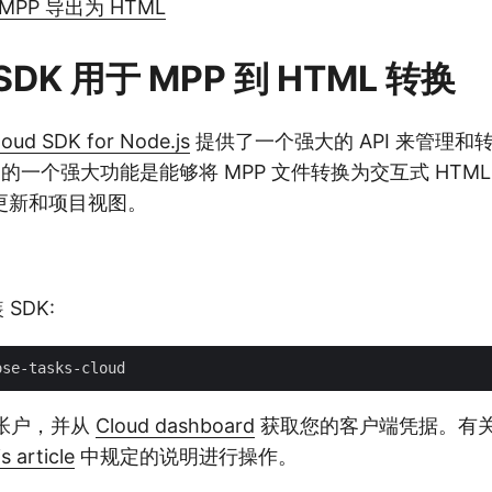
 MPP 导出为 HTML
s SDK 用于 MPP 到 HTML 转换
loud SDK for Node.js
提供了一个强大的 API 来管理和转换 
件。它的一个强大功能是能够将 MPP 文件转换为交互式 HTM
更新和项目视图。
 SDK:
帐户，并从
Cloud dashboard
获取您的客户端凭据。有
is article
中规定的说明进行操作。