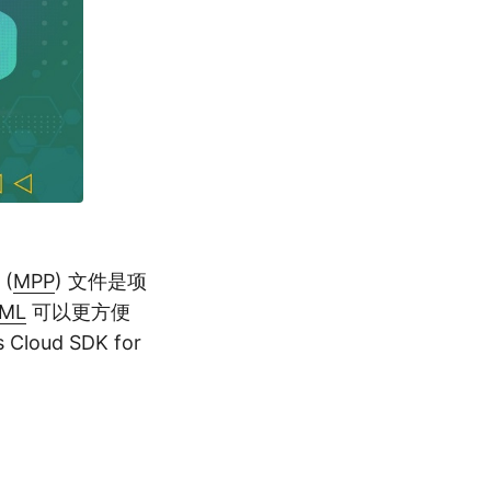
(
MPP
) 文件是项
ML
可以更方便
ud SDK for