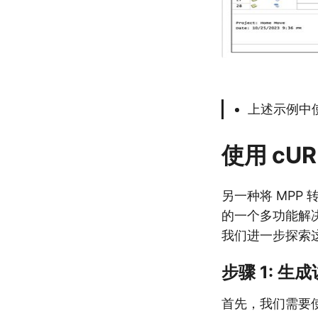
上述示例中使
使用 cUR
另一种将 MPP 
的一个多功能解决方
我们进一步探索这
步骤 1: 生
首先，我们需要使