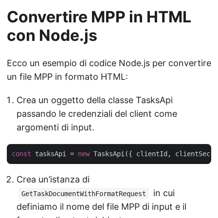
Convertire MPP in HTML
con Node.js
Ecco un esempio di codice Node.js per convertire
un file MPP in formato HTML:
Crea un oggetto della classe TasksApi
passando le credenziali del client come
argomenti di input.
const
 tasksApi = 
new
Crea un’istanza di
in cui
GetTaskDocumentWithFormatRequest
definiamo il nome del file MPP di input e il