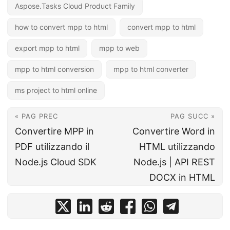
Aspose.Tasks Cloud Product Family
how to convert mpp to html
convert mpp to html
export mpp to html
mpp to web
mpp to html conversion
mpp to html converter
ms project to html online
« PAG PREC
PAG SUCC »
Convertire MPP in
Convertire Word in
PDF utilizzando il
HTML utilizzando
Node.js Cloud SDK
Node.js | API REST
DOCX in HTML