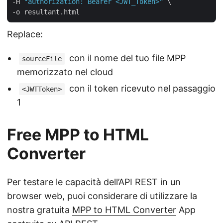
-H 
"authorization: Bearer <JWT_Token>"
 \

Replace:
con il nome del tuo file MPP
sourceFile
memorizzato nel cloud
con il token ricevuto nel passaggio
<JWTToken>
1
Free MPP to HTML
Converter
Per testare le capacità dell’API REST in un
browser web, puoi considerare di utilizzare la
nostra gratuita
MPP to HTML Converter
App