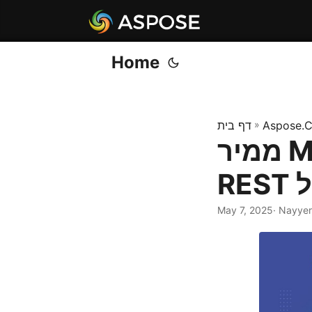
Home
Aspose.C
»
דף בית
ממיר MPP ל-HTML באמצעות API
May 7, 2025