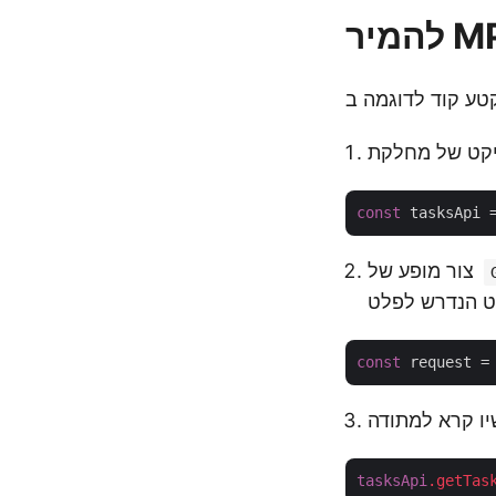
const
 tasksApi 
צור מופע של
const
 request =
tasksApi
.getTas