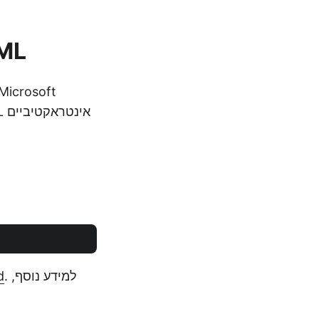
Node.js SDK 
. למידע נוסף,
d