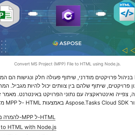
Convert MS Project (MPP) File to HTML using Node.js.
בניהול פרויקטים מודרני, שיתוף פעולה חלק ונגישות הם המפתח. בע
Node.js SDK להמרה מ-MPP ל-HTML
to HTML with Node.js