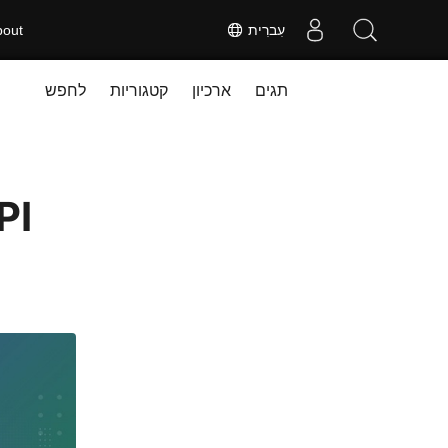
עִברִית
bout
תגים
ארכיון
קטגוריות
לחפש