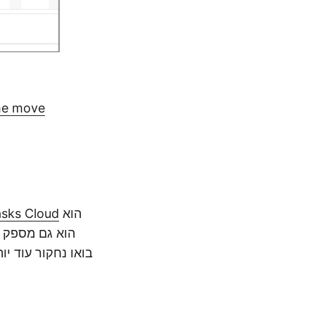
e move
הוא
sks Cloud