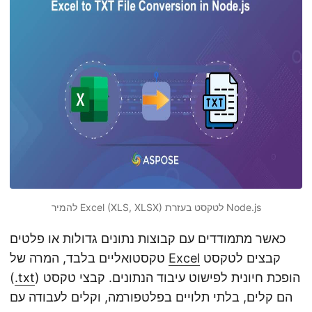
n
להמיר Excel (XLS, XLSX) לטקסט בעזרת Node.js
כאשר מתמודדים עם קבוצות נתונים גדולות או פלטים
קבצים לטקסט
Excel
טקסטואליים בלבד, המרה של
) הופכת חיונית לפישוט עיבוד הנתונים. קבצי טקסט
.txt
(
הם קלים, בלתי תלויים בפלטפורמה, וקלים לעבודה עם