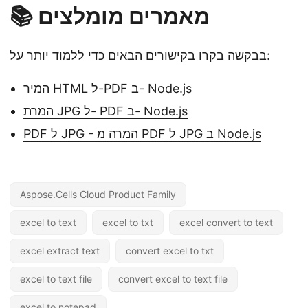
📚 מאמרים מומלצים
בבקשה בקרו בקישורים הבאים כדי ללמוד יותר על:
המיר HTML ל-PDF ב- Node.js
המרת JPG ל- PDF ב- Node.js
PDF ל JPG - המרה מ PDF ל JPG ב Node.js
Aspose.Cells Cloud Product Family
excel to text
excel to txt
excel convert to text
excel extract text
convert excel to txt
excel to text file
convert excel to text file
excel to notepad