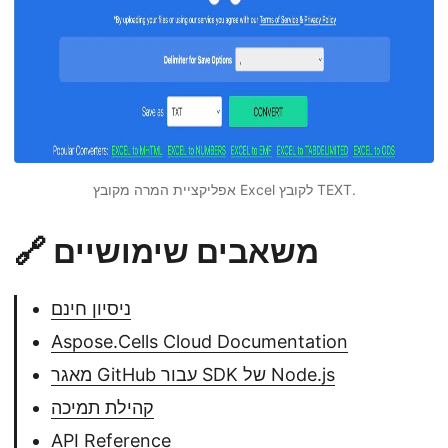
אפליקציית המרה מקובץ Excel לקובץ TEXT.
🔗 משאבים שימושיים
ניסיון חינם
Aspose.Cells Cloud Documentation
מאגר GitHub עבור SDK של Node.js
קהילת תמיכה
API Reference