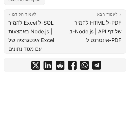
לעמוד הבא »
« לעמוד הקודם
להמיר HTML ל-PDF
להמיר Excel ל-SQL
ב-Node.js | API של דף
באמצעות Node.js |
אינטרנט ל-PDF
אינטגרציה של Excel
עם מסד נתונים