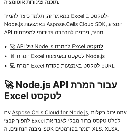
תוכנה וצינורות אוטומציה.
במאמר זה, תלמד כיצד להמיר Excel לטקסט ב-
Node.js באמצעות Aspose.Cells Cloud SDK, המציע
API מהיר, ניתנים להרחבה וידידותי למפתחים.
🚀 API של Node.js להמרת Excel לטקסט
📄 המרת Excel לטקסט באמצעות Node.js
💻 המרת Excel לטקסט באמצעות פקודת cURL
🚀 Node.js API עבור המרת
Excel לטקסט
, אתה יכול בקלות
Aspose.Cells Cloud for Node.js
עם
להפוך קבצי Excel לפלט טקסט ברור מבלי לאבד את
מבנה הנתונים. ה-SDK תומך בפורמטים XLS, XLSX,