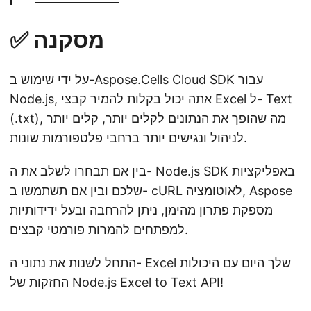
✅ מסקנה
על ידי שימוש ב-Aspose.Cells Cloud SDK עבור
Node.js, אתה יכול בקלות להמיר קבצי Excel ל- Text
(.txt), מה שהופך את הנתונים לקלים יותר, קלים יותר
לניהול ונגישים יותר ברחבי פלטפורמות שונות.
בין אם תבחרו לשלב את ה- Node.js SDK באפליקציות
שלכם ובין אם תשתמשו ב- cURL לאוטומציה, Aspose
מספקת פתרון מהימן, ניתן להרחבה ובעל ידידותיות
למפתחים להמרות פורמטי קבצים.
התחל לשנות את נתוני ה- Excel שלך היום עם היכולות
החזקות של Node.js Excel to Text API!