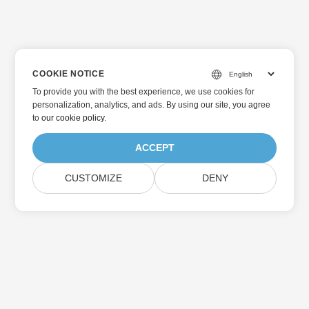
COOKIE NOTICE
To provide you with the best experience, we use cookies for
personalization, analytics, and ads. By using our site, you agree
to
our cookie policy
.
ACCEPT
CUSTOMIZE
DENY