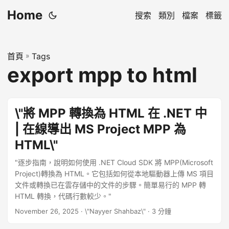
Home
搜索
類別
檔案
標籤
首頁
»
Tags
export mpp to html
\"將 MPP 轉換為 HTML 在 .NET 中
| 在線導出 MS Project MPP 為
HTML\"
"逐步指南，說明如何使用 .NET Cloud SDK 將 MPP(Microsoft
Project)轉換為 HTML。它包括如何從本地驅動器上傳 MS 項目
文件或轉換已在雲存儲中的文件的步驟。簡單易行的 MPP 轉
HTML 轉換，代碼行數較少。"
November 26, 2025
· \"Nayyer Shahbaz\" · 3 分鐘