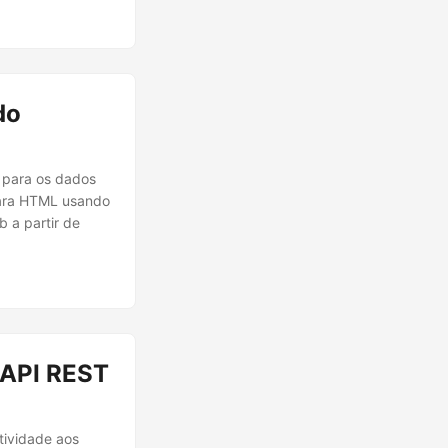
do
 para os dados
para HTML usando
 a partir de
 API REST
tividade aos