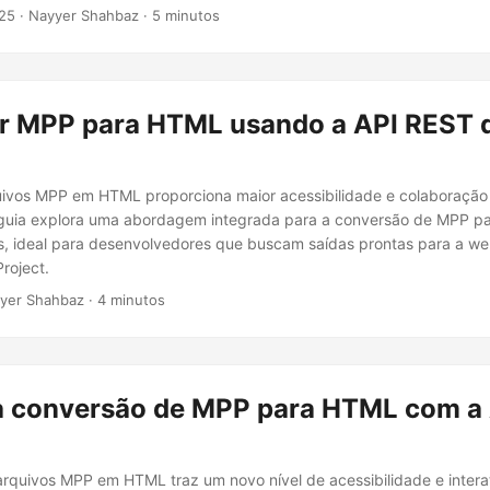
25
· Nayyer Shahbaz · 5 minutos
r MPP para HTML usando a API REST 
uivos MPP em HTML proporciona maior acessibilidade e colaboração
e guia explora uma abordagem integrada para a conversão de MPP 
, ideal para desenvolvedores que buscam saídas prontas para a web
roject.
yer Shahbaz · 4 minutos
a conversão de MPP para HTML com a
rquivos MPP em HTML traz um novo nível de acessibilidade e intera