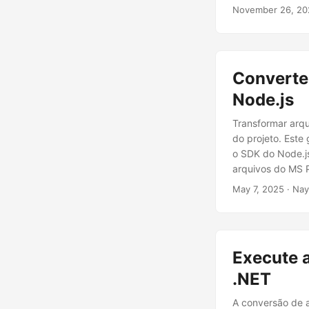
November 26, 20
Converte
Node.js
Transformar arq
do projeto. Est
o SDK do Node.js
arquivos do MS P
May 7, 2025
· Nay
Execute 
.NET
A conversão de a