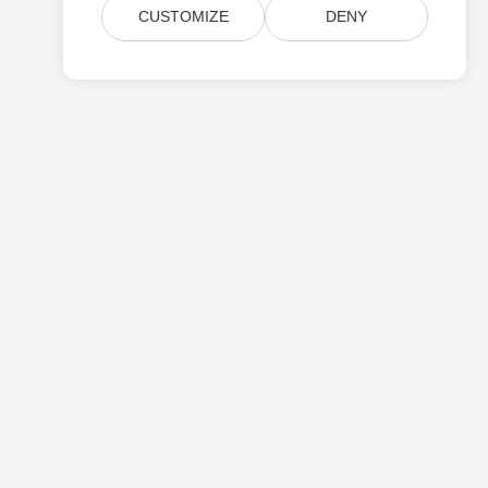
CUSTOMIZE
DENY
Preço
Apoio Pago
Sobre