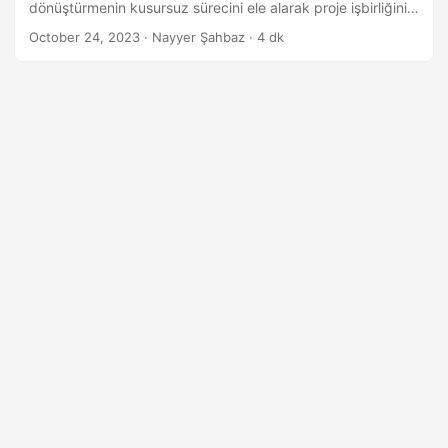
dönüştürmenin kusursuz sürecini ele alarak proje işbirliğini
ve iletişimi geliştirir.
October 24, 2023
· Nayyer Şahbaz · 4 dk