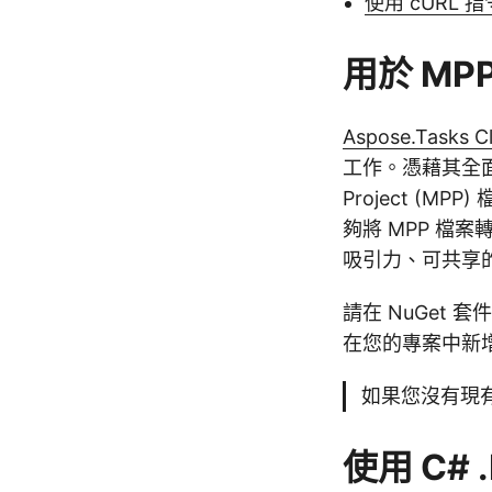
使用 cURL 指
用於 MPP
Aspose.Tasks C
工作。憑藉其全面
Project 
夠將 MPP 檔
吸引力、可共享的
請在 NuGet 套
在您的專案中新增
如果您沒有現
使用 C# 