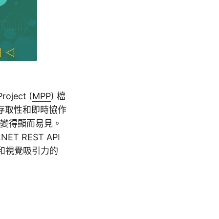
ect (
MPP
) 檔
存取性和即時協作
變得顯而易見。
 REST API
覺和視覺吸引力的