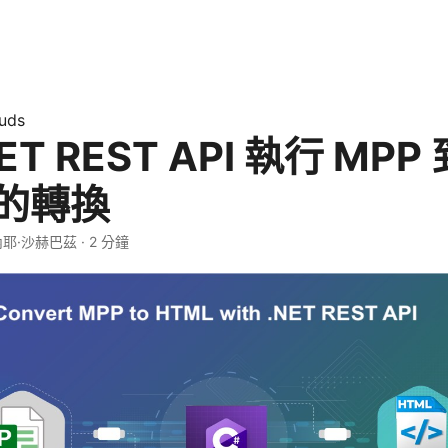
uds
ET REST API 執行 MPP 
 的轉換
內耶·沙赫巴茲 · 2 分鐘