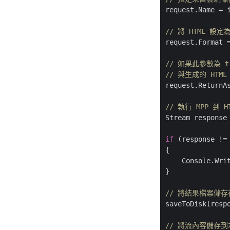
request.Name = i
// 將 HTML 設
request.Format =
// 如果此參數為 
// 與生成的 HTM
request.ReturnA
// 執行 MPP 到
Stream response 
if
 (response !=
{

    Console.Wri
}

// 將結果檔案儲
saveToDisk(respo
// 將流內容儲存