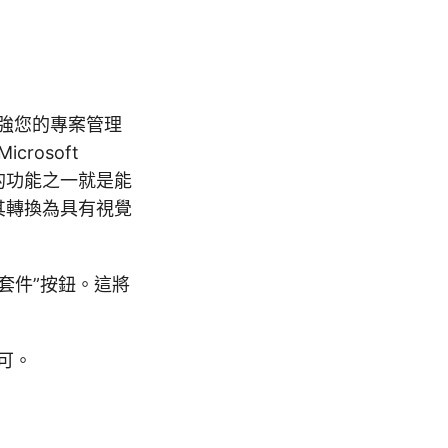
強您的專案管理
rosoft
出的功能之一就是能
將其轉換為具有視覺
新增套件”按鈕。這將
。
可。