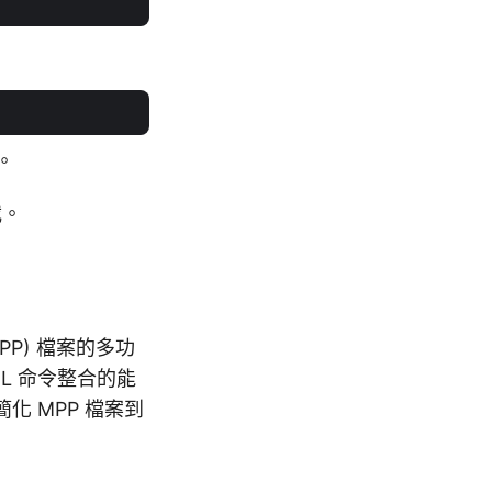
。
載。
(MPP) 檔案的多功
L 命令整合的能
化 MPP 檔案到