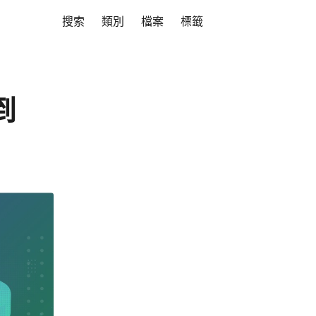
搜索
類別
檔案
標籤
到