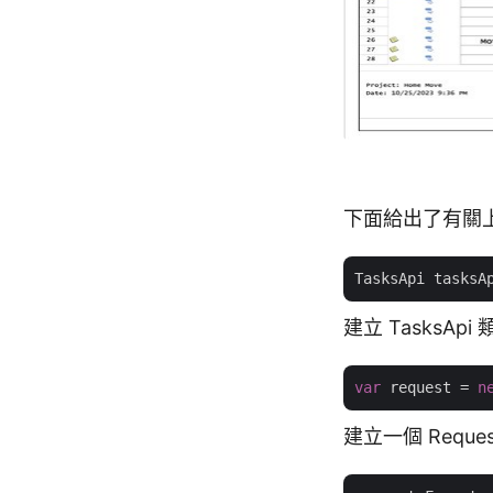
下面給出了有關
TasksApi tasksA
建立 Tasks
var
 request = 
n
建立一個 Requ