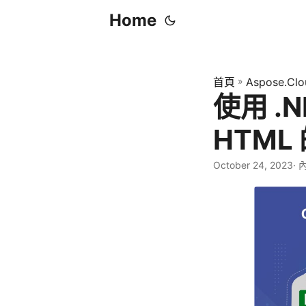
Home
首頁
»
Aspose.Clo
使用 .N
HTML
October 24, 2023
· 