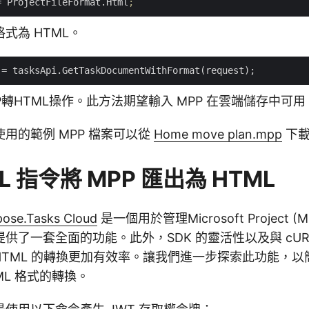
= ProjectFileFormat.Html
;
式為 HTML。
PP轉HTML操作。此方法期望輸入 MPP 在雲端儲存中可用
用的範例 MPP 檔案可以從
Home move plan.mpp
下
L 指令將 MPP 匯出為 HTML
pose.Tasks Cloud
是一個用於管理Microsoft Project 
供了一套全面的功能。此外，SDK 的靈活性以及與 cUR
到 HTML 的轉換更加有效率。讓我們進一步探索此功能，以簡
TML 格式的轉換。