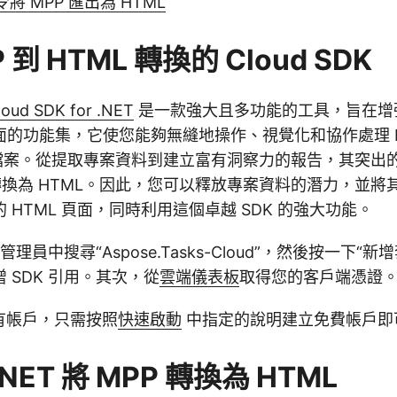
令將 MPP 匯出為 HTML
 到 HTML 轉換的 Cloud SDK
loud SDK for .NET
是一款強大且多功能的工具，旨在增
的功能集，它使您能夠無縫地操作、視覺化和協作處理 Mic
(MPP) 檔案。從提取專案資料到建立富有洞察力的報告，其突
案轉換為 HTML。因此，您可以釋放專案資料的潛力，並
 HTML 頁面，同時利用這個卓越 SDK 的強大功能。
件管理員中搜尋“Aspose.Tasks-Cloud”，然後按一下“
 SDK 引用。其次，從
雲端儀表板
取得您的客戶端憑證
有帳戶，只需按照
快速啟動
中指定的說明建立免費帳戶即
.NET 將 MPP 轉換為 HTML