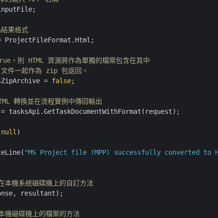
nputFile;

定為結果格式
 ProjectFileFormat.Html;

true，則 HTML 資源將作為單獨的檔案包含在其中
L 文件一起作為 zip 包返回。
sZipArchive = 
false
;

 HTML 轉換並在流程實例中傳回輸出
= tasksApi.GetTaskDocumentWithFormat(request);

 
null
)

teLine(
"MS Project file (MPP) successfully converted to 
存在本機系統磁碟機上的自訂方法
nse, resultant);

到本機磁碟機上的檔案的方法