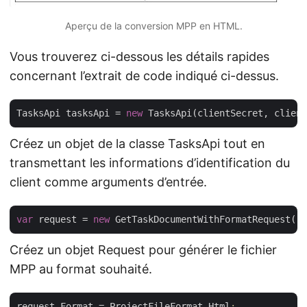
Aperçu de la conversion MPP en HTML.
Vous trouverez ci-dessous les détails rapides
concernant l’extrait de code indiqué ci-dessus.
TasksApi tasksApi = 
new
Créez un objet de la classe TasksApi tout en
transmettant les informations d’identification du
client comme arguments d’entrée.
var
 request = 
new
Créez un objet Request pour générer le fichier
MPP au format souhaité.
request.Format
 = ProjectFileFormat.Html
;