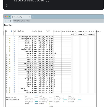
    fileStream.Close();
