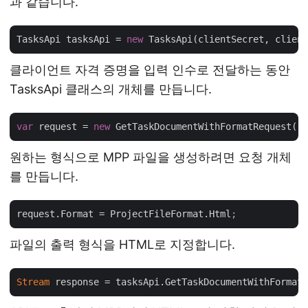
과 같습니다.
TasksApi tasksApi = 
new
클라이언트 자격 증명을 입력 인수로 전달하는 동안
TasksApi 클래스의 개체를 만듭니다.
var
 request = 
new
원하는 형식으로 MPP 파일을 생성하려면 요청 개체
를 만듭니다.
request.Format
 = ProjectFileFormat.Html
;
파일의 출력 형식을 HTML로 지정합니다.
Stream