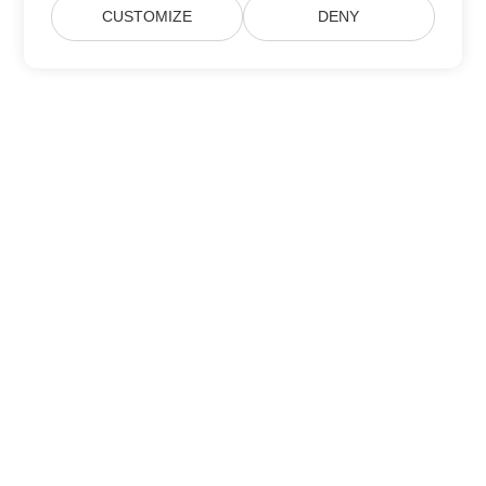
CUSTOMIZE
DENY
집
제품
새로운 출시
가격
문서
무료 지원