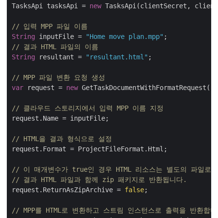
TasksApi tasksApi = 
new
 TasksApi(clientSecret, client
// 입력 MPP 파일 이름
String
 inputFile = 
"Home move plan.mpp"
// 결과 HTML 파일의 이름
String
 resultant = 
"resultant.html"
;

// MPP 파일 변환 요청 생성
var
 request = 
new
 GetTaskDocumentWithFormatRequest();

// 클라우드 스토리지에서 입력 MPP 이름 지정
request.Name = inputFile;

// HTML을 결과 형식으로 설정
request.Format = ProjectFileFormat.Html;

// 이 매개변수가 true인 경우 HTML 리소스는 별도의 파일로
// 결과 HTML 파일과 함께 zip 패키지로 반환됩니다.
request.ReturnAsZipArchive = 
false
;

// MPP를 HTML로 변환하고 스트림 인스턴스로 출력을 반환합니