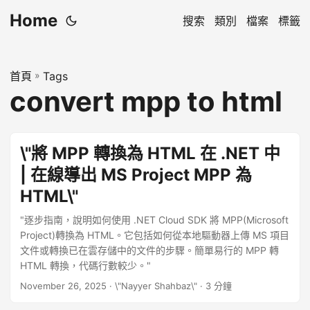
Home
搜索
類別
檔案
標籤
首頁
»
Tags
convert mpp to html
\"將 MPP 轉換為 HTML 在 .NET 中
| 在線導出 MS Project MPP 為
HTML\"
"逐步指南，說明如何使用 .NET Cloud SDK 將 MPP(Microsoft
Project)轉換為 HTML。它包括如何從本地驅動器上傳 MS 項目
文件或轉換已在雲存儲中的文件的步驟。簡單易行的 MPP 轉
HTML 轉換，代碼行數較少。"
November 26, 2025
· \"Nayyer Shahbaz\" · 3 分鐘