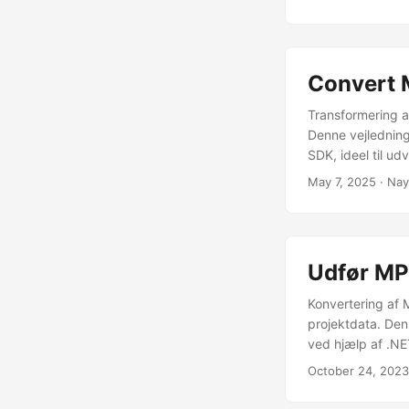
Convert 
Transformering a
Denne vejledning
SDK, ideel til ud
May 7, 2025
· Nay
Udfør MP
Konvertering af M
projektdata. Den
ved hjælp af .NE
October 24, 2023