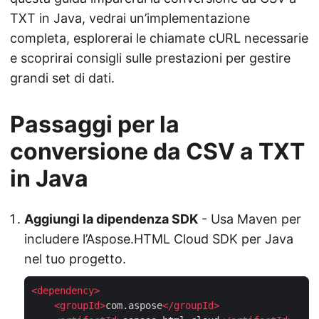
TXT in Java, vedrai un’implementazione
completa, esplorerai le chiamate cURL necessarie
e scoprirai consigli sulle prestazioni per gestire
grandi set di dati.
Passaggi per la
conversione da CSV a TXT
in Java
Aggiungi la dipendenza SDK
- Usa Maven per
includere l’Aspose.HTML Cloud SDK per Java
nel tuo progetto.
<
dependency
>
<
groupId
>
com.aspose
</
groupId
>