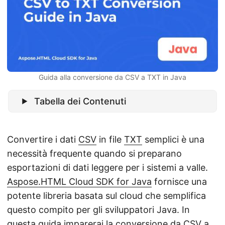
Guida alla conversione da CSV a TXT in Java
Tabella dei Contenuti
Convertire i dati
CSV
in file
TXT
semplici è una
necessità frequente quando si preparano
esportazioni di dati leggere per i sistemi a valle.
Aspose.HTML Cloud SDK for Java
fornisce una
potente libreria basata sul cloud che semplifica
questo compito per gli sviluppatori Java. In
questa guida imparerai la conversione da CSV a