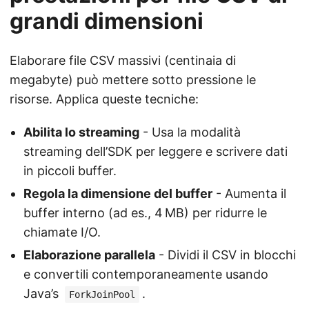
grandi dimensioni
Elaborare file CSV massivi (centinaia di
megabyte) può mettere sotto pressione le
risorse. Applica queste tecniche:
Abilita lo streaming
- Usa la modalità
streaming dell’SDK per leggere e scrivere dati
in piccoli buffer.
Regola la dimensione del buffer
- Aumenta il
buffer interno (ad es., 4 MB) per ridurre le
chiamate I/O.
Elaborazione parallela
- Dividi il CSV in blocchi
e convertili contemporaneamente usando
Java’s
.
ForkJoinPool