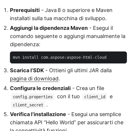
Prerequisiti
- Java 8 o superiore e Maven
installati sulla tua macchina di sviluppo.
Aggiungi la dipendenza Maven
- Esegui il
comando seguente o aggiungi manualmente la
dipendenza:
Scarica l’SDK
- Ottieni gli ultimi JAR dalla
pagina di download
.
Configura le credenziali
- Crea un file
con il tuo
e
config.properties
client_id
.
client_secret
Verifica l’installazione
- Esegui una semplice
chiamata API “Hello World” per assicurarti che
la connettività funzioni.