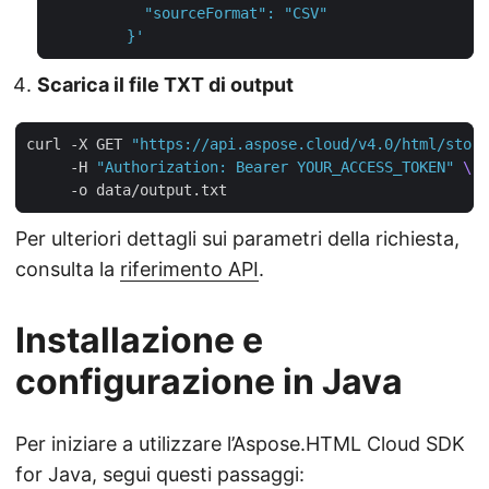
         }'
Scarica il file TXT di output
curl -X GET 
"https://api.aspose.cloud/v4.0/html/stora
     -H 
"Authorization: Bearer YOUR_ACCESS_TOKEN"
Per ulteriori dettagli sui parametri della richiesta,
consulta la
riferimento API
.
Installazione e
configurazione in Java
Per iniziare a utilizzare l’Aspose.HTML Cloud SDK
for Java, segui questi passaggi: