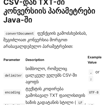
CSV-დან TXT-ში
კონვერსიის პარამეტრები
Java-ში
ფუნქციის გამოძახებისას,
convertDocument
შეგიძლიათ კონვერსია მორგოთ
არასავალდებულო პარამეტრებით:
Example
Parameter
Description
Value
სიმბოლო, რომელიც
or
,
ცალკეულ ველებს CSV-ში
delimiter
;
აყოფს
ტექსტის კოდირება
encoding
UTF-8
გამოსავალ TXT ფაილისთვის
ხაზის გადატანის სტილი (
,
LF