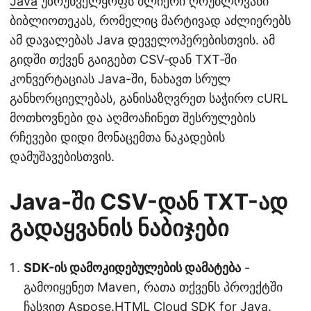
Java
უზრუნველყოფს ძლიერი ღრუბლოვანი
ბიბლიოთეკას, რომელიც მარტივად აძლიერებს
ამ დავალებას Java დეველოპერებისთვის. ამ
გიდში თქვენ გაიგებთ CSV‑დან TXT‑ში
კონვერტაციას Java-ში, ნახავთ სრულ
განხორციელებას, განისაზღვრეთ საჭირო cURL
მოთხოვნები და აღმოაჩინეთ შესრულების
რჩევები დიდი მონაცემთა ნაკადების
დამუშავებისთვის.
Java-ში CSV-დან TXT-ად
გადაყვანის ნაბიჯები
SDK-ის დამოკიდებულების დამატება
-
გამოიყენეთ Maven, რათა თქვენს პროექტში
ჩასვით Aspose.HTML Cloud SDK for Java.