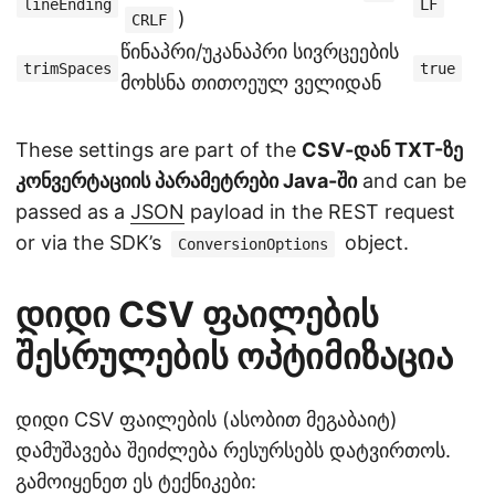
lineEnding
LF
)
CRLF
წინაპრი/უკანაპრი სივრცეების
trimSpaces
true
მოხსნა თითოეულ ველიდან
These settings are part of the
CSV‑დან TXT-ზე
კონვერტაციის პარამეტრები Java-ში
and can be
passed as a
JSON
payload in the REST request
or via the SDK’s
object.
ConversionOptions
დიდი CSV ფაილების
შესრულების ოპტიმიზაცია
დიდი CSV ფაილების (ასობით მეგაბაიტ)
დამუშავება შეიძლება რესურსებს დატვირთოს.
გამოიყენეთ ეს ტექნიკები: