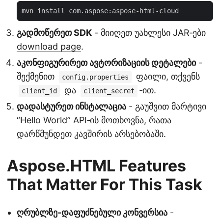
გადმოწერეთ SDK
- მიიღეთ უახლესი JAR‑ები
download page
.
აკონფიგურირეთ ავტორიზაციის დეტალები
-
შექმენით
ფაილი, თქვენს
config.properties
და
‑ით.
client_id
client_secret
დადასტურეთ ინსტალაცია
- გაუშვით მარტივი
“Hello World” API‑ის მოთხოვნა, რათა
დარწმუნდეთ კავშირის არსებობაში.
Aspose.HTML Features
That Matter For This Task
ღრუბლზე‑დაფუძნებული კონვერსია
-