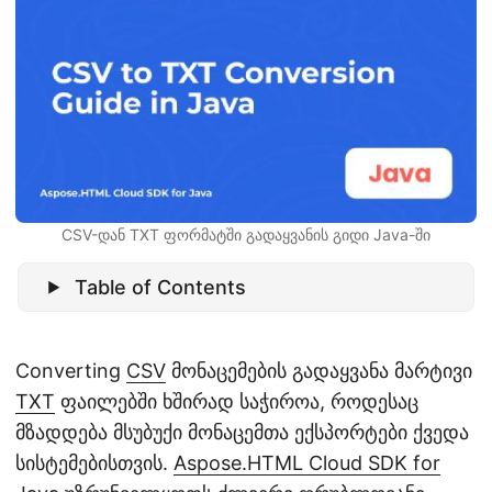
n
CSV-დან TXT ფორმატში გადაყვანის გიდი Java-ში
Table of Contents
Converting
CSV
მონაცემების გადაყვანა მარტივი
TXT
ფაილებში ხშირად საჭიროა, როდესაც
მზადდება მსუბუქი მონაცემთა ექსპორტები ქვედა
სისტემებისთვის.
Aspose.HTML Cloud SDK for