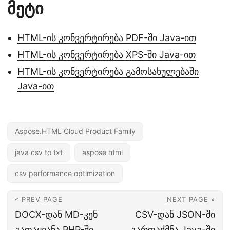
მეტი
HTML-ის კონვერტირება PDF-ში Java-ით
HTML-ის კონვერტირება XPS-ში Java-ით
HTML-ის კონვერტირება გამოსახულებაში
Java-ით
Aspose.HTML Cloud Product Family
java csv to txt
aspose html
csv performance optimization
« PREV PAGE
NEXT PAGE »
DOCX-დან MD-კენ
CSV-დან JSON-ში
გადაყვანა PHP-ში
გარდაქმნა Java-ში