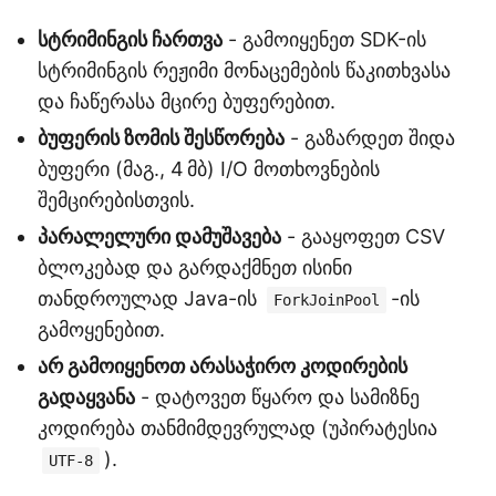
სტრიმინგის ჩართვა
- გამოიყენეთ SDK-ის
სტრიმინგის რეჟიმი მონაცემების წაკითხვასა
და ჩაწერასა მცირე ბუფერებით.
ბუფერის ზომის შესწორება
- გაზარდეთ შიდა
ბუფერი (მაგ., 4 მბ) I/O მოთხოვნების
შემცირებისთვის.
პარალელური დამუშავება
- გააყოფეთ CSV
ბლოკებად და გარდაქმნეთ ისინი
თანდროულად Java-ის
-ის
ForkJoinPool
გამოყენებით.
არ გამოიყენოთ არასაჭირო კოდირების
გადაყვანა
- დატოვეთ წყარო და სამიზნე
კოდირება თანმიმდევრულად (უპირატესია
).
UTF-8