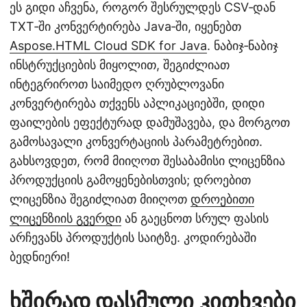
ეს გიდი აჩვენა, როგორ შესრულდეს CSV‑დან
TXT‑ში კონვერტირება Java‑ში, იყენებთ
Aspose.HTML Cloud SDK for Java
. ნაბიჯ‑ნაბიჯ
ინსტრუქციების მიყოლით, შეგიძლიათ
ინტეგრიროთ საიმედო ღრუბლოვანი
კონვერტირება თქვენს აპლიკაციებში, დიდი
ფაილების ეფექტურად დამუშავება, და მორგოთ
გამოსავალი კონვერტაციის პარამეტრებით.
გახსოვდეთ, რომ მიიღოთ შესაბამისი ლიცენზია
პროდუქციის გამოყენებისთვის; დროებით
ლიცენზია შეგიძლიათ მიიღოთ
დროებითი
ლიცენზიის გვერდი
ან გაეცნოთ სრულ ფასის
არჩევანს პროდუქტის საიტზე. კოდირებაში
ბედნიერი!
ხშირად დასმული კითხვები