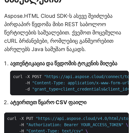
Aspose.HTML Cloud SDK-ს ასევე შეიძლება
პირდაპირ წვდომა მისი REST საბოლოო
წერტილების საშუალებით. ქვემოთ მოცემულია
cURL ბრძანებები, რომლებიც განმეორებით
ასრულებს Java სამუშაო ნაკადს.
ავთენტიკაცია და წვდომის ტოკენის მიღება
curl -X POST 
"https://api.aspose.cloud/connect/tok
     -H 
"Content-Type: application/x-www-form-urle
     -d 
"grant_type=client_credentials&client_id=Y
ატვირთეთ წყარო CSV ფაილი
curl -X PUT 
"https://api.aspose.cloud/v4.0/html/stora
     -H 
"Authorization: Bearer YOUR_ACCESS_TOKEN"
     -H 
"Content-Type: text/csv"