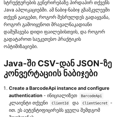
სტრუქტურების გენერირებაზე პირდაპირ თქვენს
Java აპლიკაციებში. ამ ნაბიჯ‑ნაბიჯ გზამკვლევში
თქვენ გაიგებთ, როგორ შესრულდეს გადაყვანა,
როგორ გამოიყენოთ მრავალნაკადიანი
დამუშავება დიდი ფაილებისთვის, და როგორ
გადატაროთ საუკეთესო პრაქტიკის
ოპტიმიზაციები.
Java-ში CSV-დან JSON-ზე
კონვერტაციის ნაბიჯები
Create a BarcodeApi instance and configure
authentication
- ინიციალიზეთ
BarcodeApi
კლაიენტი თქვენი
და
-
ClientId
ClientSecret
ით. ეს აუტენტიფიცირებს ყველა შემდგომ