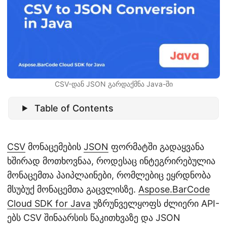
n
CSV-დან JSON გარდაქმნა Java-ში
Table of Contents
CSV
მონაცემების
JSON
ფორმატში გადაყვანა
ხშირად მოთხოვნაა, როდესაც ინტეგრირებულია
მონაცემთა პაიპლაინები, რომლებიც ეყრდნობა
მსუბუქ მონაცემთა გაცვლისზე.
Aspose.BarCode
Cloud SDK for Java
უზრუნველყოფს ძლიერი API-
ებს CSV შინაარსის წაკითხვაზე და JSON