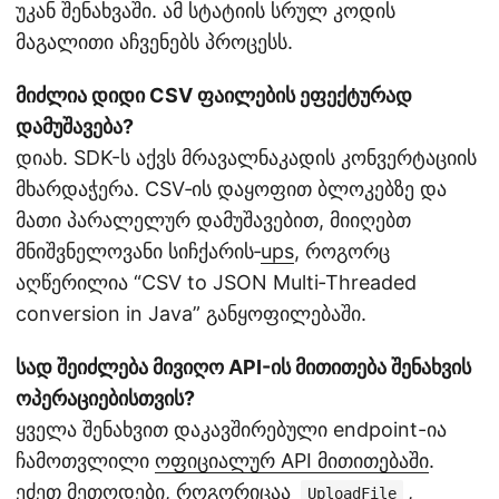
უკან შენახვაში. ამ სტატიის სრულ კოდის
მაგალითი აჩვენებს პროცესს.
მიძლია დიდი CSV ფაილების ეფექტურად
დამუშავება?
დიახ. SDK-ს აქვს მრავალნაკადის კონვერტაციის
მხარდაჭერა. CSV‑ის დაყოფით ბლოკებზე და
მათი პარალელურ დამუშავებით, მიიღებთ
მნიშვნელოვანი სიჩქარის‑
ups
, როგორც
აღწერილია “CSV to JSON Multi‑Threaded
conversion in Java” განყოფილებაში.
სად შეიძლება მივიღო API-ის მითითება შენახვის
ოპერაციებისთვის?
ყველა შენახვით დაკავშირებული endpoint-ია
ჩამოთვლილი
ოფიციალურ API მითითებაში
.
ეძეთ მეთოდები, როგორიცაა
,
UploadFile