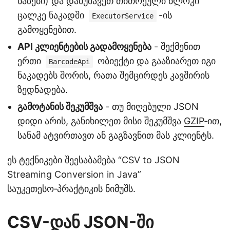
ხაზები) და დამუშავეთ თითოეული ბლოკი
ცალკე ნაკადში
-ის
ExecutorService
გამოყენებით.
API კლიენტების გადამოყენება
- შექმენით
ერთი
ობიექტი და გააზიარეთ იგი
BarcodeApi
ნაკადებს შორის, რათა შემცირდეს კავშირის
ზედნადება.
გამოტანის შეკუმშვა
- თუ მიღებული JSON
დიდი არის, განიხილეთ მისი შეკუმშვა
GZIP
‑ით,
სანამ ატვირთავთ ან გაგზავნით მას კლიენტს.
ეს ტექნიკები შეესაბამება “CSV to JSON
Streaming Conversion in Java”
საუკეთესო‑პრაქტიკის ნიმუშს.
CSV-დან JSON-ში