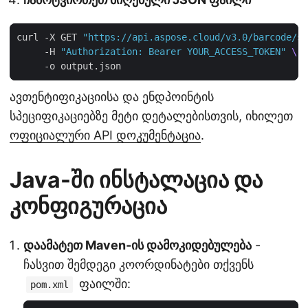
curl -X GET 
"https://api.aspose.cloud/v3.0/barcode/st
     -H 
"Authorization: Bearer YOUR_ACCESS_TOKEN"
ავთენტიფიკაციისა და ენდპოინტის
სპეციფიკაციებზე მეტი დეტალებისთვის, იხილეთ
ოფიციალური API დოკუმენტაცია
.
Java-ში ინსტალაცია და
კონფიგურაცია
დაამატეთ Maven‑ის დამოკიდებულება
-
ჩასვით შემდეგი კოორდინატები თქვენს
ფაილში:
pom.xml