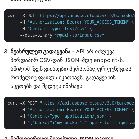
curl -X PUT 
"https://api.aspose.cloud/v3.0/barcode/st
     -H 
"Authorization: Bearer YOUR_ACCESS_TOKEN"
     -H 
"Content-Type: text/csv"
     --data-binary 
"@path/to/input.csv"
შეასრულეთ გადაყვანა
- API არ იძლევა
პირდაპირ CSV‑დან JSON-მდე endpoint-ს,
ამიტომ ჩვენ ვიძახებთ პერსონალურ ფუნქციას,
რომელიც ფაილს იკითხავს, გადაყვანის
აკეთებს და შედეგს ინახავს.
curl -X POST 
"https://api.aspose.cloud/v3.0/barcode/c
     -H 
"Authorization: Bearer YOUR_ACCESS_TOKEN"
     -H 
"Content-Type: application/json"
     -d 
'{"bucket":"my-bucket","inputFile":"input.csv
ჩამოტვირთეთ მიღებული JSON ფაილი