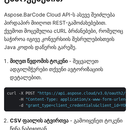
Aspose.BarCode Cloud API-ს ასევე შეიძლება
პირდაპირ მიიღოთ REST-გამოძახებებით.
ქვემოთ მოცემულია cURL ბრძანებები, რომელიც
საჭიროა იგივე კონვერსიის შესრულებისთვის
Java კოდის დაწერის გარეშე.
მიღეთ წვდომის ტოკენი
- შეცვალეთ
ადგილმჭერები თქვენი ავტორიზაციის
დეტალებით.
curl -X POST 
"https://api.aspose.cloud/v3.0/oauth2/to
     -H 
"Content-Type: application/x-www-form-urlenco
     -d 
"grant_type=client_credentials&client_id=YOUR
CSV ფაილის ატვირთვა
- გამოიყენეთ ტოკენი
წინა ნაბიჯიდან.