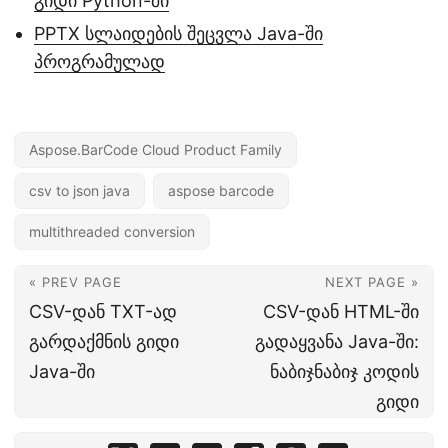
გიდი Python-ში
PPTX სლაიდების შეცვლა Java-ში
პროგრამულად
Aspose.BarCode Cloud Product Family
csv to json java
aspose barcode
multithreaded conversion
« PREV PAGE
NEXT PAGE »
CSV-დან TXT-ად
CSV-დან HTML-ში
გარდაქმნის გიდი
გადაყვანა Java-ში:
Java-ში
ნაბიჯნაბიჯ კოდის
გიდი