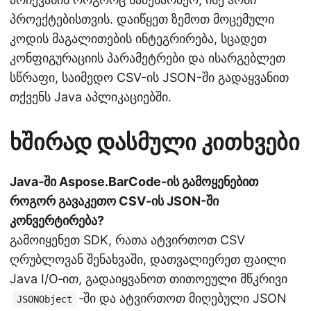
პროექტებისთვის. დაიწყეთ ზემოთ მოცემული
კოდის მაგალითების ინტეგრირება, სცადეთ
კონფიგურაციის პარამეტრები და ისარგებლეთ
სწრაფი, საიმედო CSV-ის JSON-ში გადაყვანით
თქვენს Java აპლიკაციებში.
ხშირად დასმული კითხვები
Java‑ში Aspose.BarCode‑ის გამოყენებით
როგორ გავაკეთო CSV‑ის JSON-ში
კონვერტირება?
გამოიყენეთ SDK, რათა ატვირთოთ CSV
ღრუბლოვან შენახვაში, დათვალიერეთ ფაილი
Java I/O‑ით, გადაიყვანოთ თითოეული მწკრივი
‑ში და ატვირთოთ მიღებული JSON
JSONObject