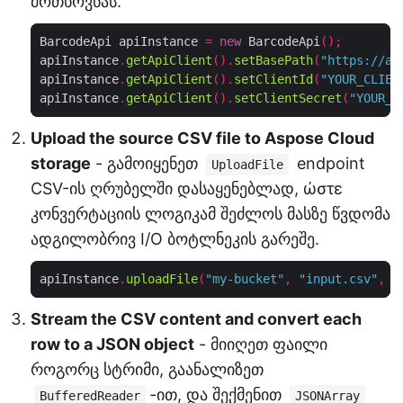
მოთხოვნას.
BarcodeApi apiInstance 
=
new
 BarcodeApi
();
apiInstance
.
getApiClient
().
setBasePath
(
"https://ap
apiInstance
.
getApiClient
().
setClientId
(
"YOUR_CLIEN
apiInstance
.
getApiClient
().
setClientSecret
(
"YOUR_C
Upload the source CSV file to Aspose Cloud
storage
- გამოიყენეთ
endpoint
UploadFile
CSV-ის ღრუბელში დასაყენებლად, ώστε
კონვერტაციის ლოგიკამ შეძლოს მასზე წვდომა
ადგილობრივ I/O ბოტლნეკის გარეშე.
apiInstance
.
uploadFile
(
"my-bucket"
,
"input.csv"
,
n
Stream the CSV content and convert each
row to a JSON object
- მიიღეთ ფაილი
როგორც სტრიმი, გაანალიზეთ
-ით, და შექმენით
BufferedReader
JSONArray