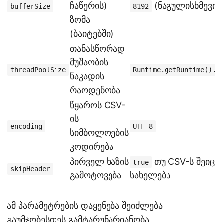
ჩაწერის)
(ნაგულისხმევი)
bufferSize
8192
ზომა
(ბაიტებში)
თანასწორად
მუშაობის
threadPoolSize
Runtime.getRuntime().a
ნაკადის
რაოდენობა
წყაროს CSV-
ის
encoding
UTF-8
სიმბოლოების
კოდირება
პირველ ხაზის
თუ CSV-ს შეიცავ
true
skipHeader
გამოტოვება
სახელებს
ამ პარამეტრების დაყენება შეიძლება
გაუმჯობესდეს გამტარუნარიანობა,