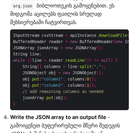
ბიბლიოთეკის გამოყენებით. ეს
org.json
მიდგომა აცილებს ფაილის სრულად
მეხსიერებაში ჩატვირთვას.
InputStream csvStream 
=
 apiInstance
.
downloadFile
(
"
BufferedReader reader 
=
new
 BufferedReader
(
new
 Inp
JSONArray jsonArray 
=
new
 JSONArray
();
String line
;
while
((
line 
=
 reader
.
readLine
())
!=
null
)
{
    String
[]
 columns 
=
 line
.
split
(
","
);
    JSONObject obj 
=
new
 JSONObject
();
    obj
.
put
(
"column1"
,
 columns
[
0
]);
    obj
.
put
(
"column2"
,
 columns
[
1
]);
// add remaining columns as needed
    jsonArray
.
put
(
obj
);
}
Write the JSON array to an output file
-
გამოიყენეთ ბუფერირებული მწერი შედეგის