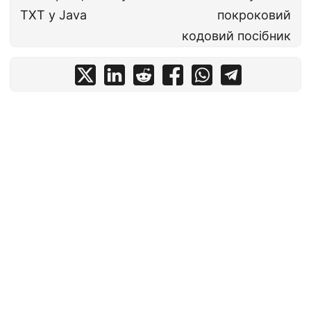
TXT у Java
покроковий
кодовий посібник