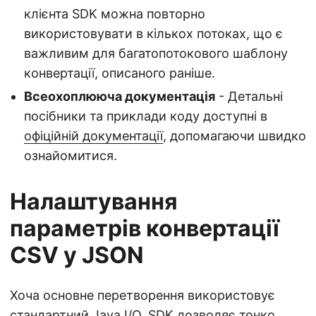
клієнта SDK можна повторно
використовувати в кількох потоках, що є
важливим для багатопотокового шаблону
конвертації, описаного раніше.
Всеохоплююча документація
- Детальні
посібники та приклади коду доступні в
офіційній документації
, допомагаючи швидко
ознайомитися.
Налаштування
параметрів конвертації
CSV у JSON
Хоча основне перетворення використовує
стандартний Java I/O, SDK дозволяє тонко