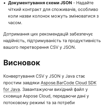
Документування схеми JSON
- Надайте
чіткий контракт для споживачів, особливо
коли назви колонок можуть змінюватися з
часом.
Дотримання цих рекомендацій забезпечує
надійність, підтримуваність та продуктивність
вашого перетворення CSV у JSON.
Висновок
Конвертування CSV у JSON у Java стає
простим завдяки
Aspose.BarCode Cloud SDK
for Java
. Завантажуючи вихідний файл у
сховище Aspose Cloud, передаючи дані у
потоковому режимі та за потреби