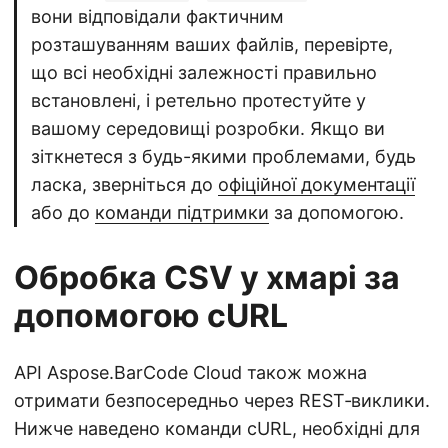
вони відповідали фактичним
розташуванням ваших файлів, перевірте,
що всі необхідні залежності правильно
встановлені, і ретельно протестуйте у
вашому середовищі розробки. Якщо ви
зіткнетеся з будь-якими проблемами, будь
ласка, зверніться до
офіційної документації
або до
команди підтримки
за допомогою.
Обробка CSV у хмарі за
допомогою cURL
API Aspose.BarCode Cloud також можна
отримати безпосередньо через REST‑виклики.
Нижче наведено команди cURL, необхідні для