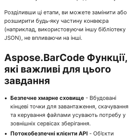
Розділивши ці етапи, ви можете замінити або
розширити будь‑яку частину конвеєра
(наприклад, використовуючи іншу бібліотеку
JSON), не впливаючи на інші.
Aspose.BarCode Функції,
які важливі для цього
завдання
Безпечне хмарне сховище
- Вбудовані
кінцеві точки для завантаження, скачування
та керування файлами усувають потребу у
зовнішніх сервісах зберігання.
Потокобезпечні клієнти API
- Об’єкти