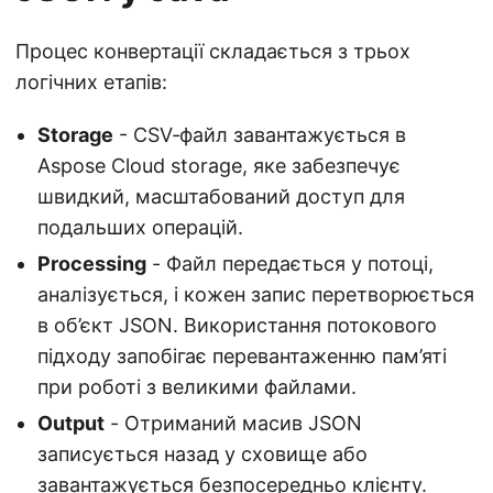
Процес конвертації складається з трьох
логічних етапів:
Storage
- CSV‑файл завантажується в
Aspose Cloud storage, яке забезпечує
швидкий, масштабований доступ для
подальших операцій.
Processing
- Файл передається у потоці,
аналізується, і кожен запис перетворюється
в об’єкт JSON. Використання потокового
підходу запобігає перевантаженню пам’яті
при роботі з великими файлами.
Output
- Отриманий масив JSON
записується назад у сховище або
завантажується безпосередньо клієнту.