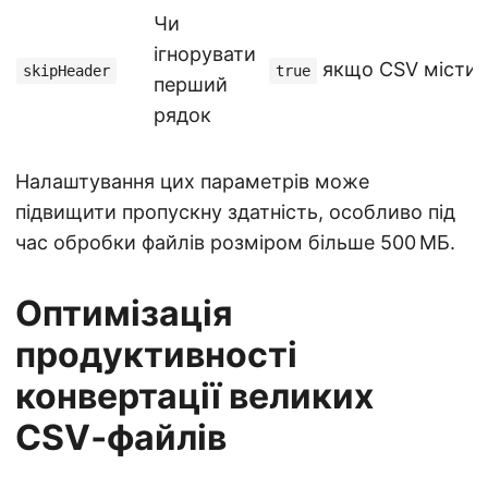
Чи
ігнорувати
якщо CSV містить
skipHeader
true
перший
рядок
Налаштування цих параметрів може
підвищити пропускну здатність, особливо під
час обробки файлів розміром більше 500 МБ.
Оптимізація
продуктивності
конвертації великих
CSV‑файлів