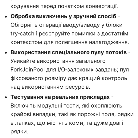
кодування перед початком конвертації.
Обробка виключень у зручний спосіб
-
Обгорніть операції вводу/виводу у блоки
try‑catch і реєструйте помилки з достатнім
контекстом для полегшення налагодження.
Використання спеціального пулу потоків
-
Уникайте використання загального
ForkJoinPool для I/O‑залежних завдань; пул
фіксованого розміру дає кращий контроль
над використанням ресурсів.
Тестування на реальних прикладах
-
Включіть модульні тести, які охоплюють
крайові випадки, такі як порожні поля, рядки
в лапках, що містять коми, та дуже довгі
рядки.