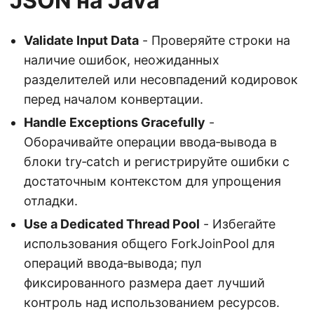
JSON на Java
Validate Input Data
- Проверяйте строки на
наличие ошибок, неожиданных
разделителей или несовпадений кодировок
перед началом конвертации.
Handle Exceptions Gracefully
-
Оборачивайте операции ввода‑вывода в
блоки try‑catch и регистрируйте ошибки с
достаточным контекстом для упрощения
отладки.
Use a Dedicated Thread Pool
- Избегайте
использования общего ForkJoinPool для
операций ввода‑вывода; пул
фиксированного размера дает лучший
контроль над использованием ресурсов.