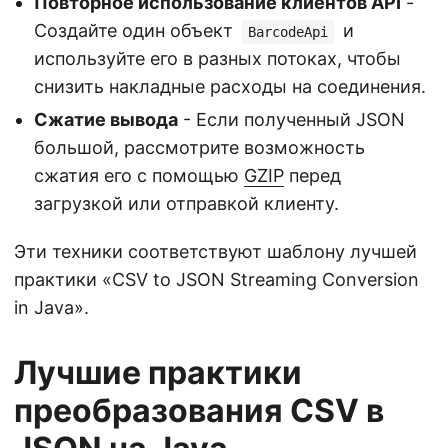
Повторное использование клиентов API
-
Создайте один объект
и
BarcodeApi
используйте его в разных потоках, чтобы
снизить накладные расходы на соединения.
Сжатие вывода
- Если полученный JSON
большой, рассмотрите возможность
сжатия его с помощью
GZIP
перед
загрузкой или отправкой клиенту.
Эти техники соответствуют шаблону лучшей
практики «CSV to JSON Streaming Conversion
in Java».
Лучшие практики
преобразования CSV в