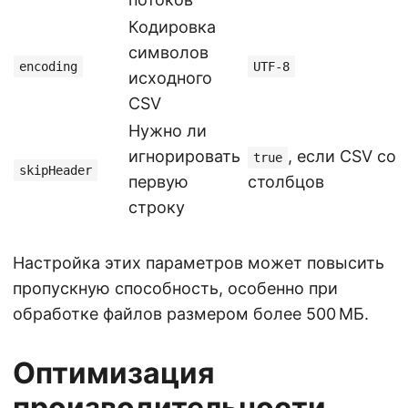
Кодировка
символов
encoding
UTF-8
исходного
CSV
Нужно ли
игнорировать
, если CSV со
true
skipHeader
первую
столбцов
строку
Настройка этих параметров может повысить
пропускную способность, особенно при
обработке файлов размером более 500 МБ.
Оптимизация
производительности