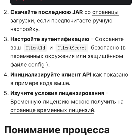
Скачайте последнюю JAR
со
страницы
загрузки
, если предпочитаете ручную
настройку.
Настройте аутентификацию
– Сохраните
ваш
и
безопасно (в
ClientId
ClientSecret
переменных окружения или защищённом
файле
config
).
Инициализируйте клиент API
как показано
в примере кода выше.
Изучите условия лицензирования
–
Временную лицензию можно получить на
странице временных лицензий
.
Понимание процесса