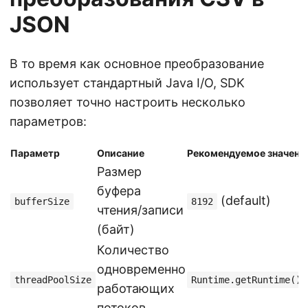
JSON
В то время как основное преобразование
использует стандартный Java I/O, SDK
позволяет точно настроить несколько
параметров:
Параметр
Описание
Рекомендуемое значени
Размер
буфера
(default)
bufferSize
8192
чтения/записи
(байт)
Количество
одновременно
threadPoolSize
Runtime.getRuntime().
работающих
потоков