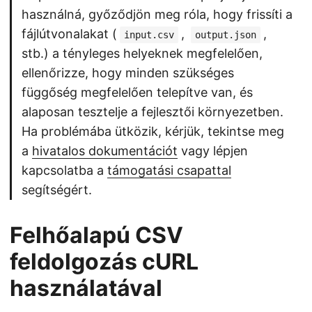
használná, győződjön meg róla, hogy frissíti a
fájlútvonalakat (
,
,
input.csv
output.json
stb.) a tényleges helyeknek megfelelően,
ellenőrizze, hogy minden szükséges
függőség megfelelően telepítve van, és
alaposan tesztelje a fejlesztői környezetben.
Ha problémába ütközik, kérjük, tekintse meg
a
hivatalos dokumentációt
vagy lépjen
kapcsolatba a
támogatási csapattal
segítségért.
Felhőalapú CSV
feldolgozás cURL
használatával