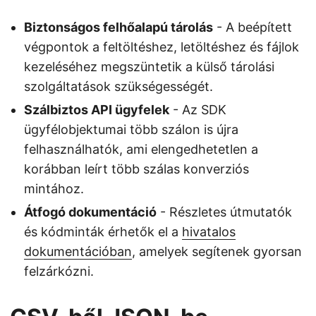
Biztonságos felhőalapú tárolás
- A beépített
végpontok a feltöltéshez, letöltéshez és fájlok
kezeléséhez megszüntetik a külső tárolási
szolgáltatások szükségességét.
Szálbiztos API ügyfelek
- Az SDK
ügyfélobjektumai több szálon is újra
felhasználhatók, ami elengedhetetlen a
korábban leírt több szálas konverziós
mintához.
Átfogó dokumentáció
- Részletes útmutatók
és kódminták érhetők el a
hivatalos
dokumentációban
, amelyek segítenek gyorsan
felzárkózni.