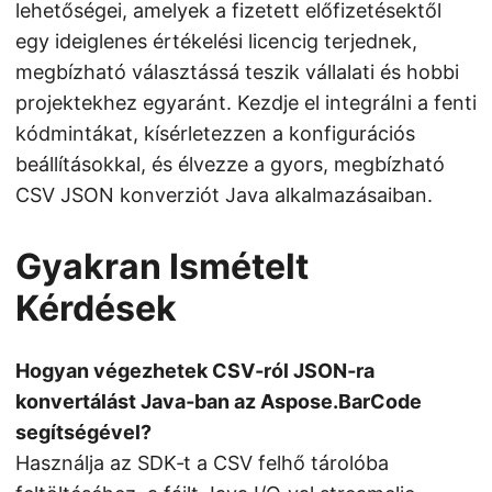
lehetőségei, amelyek a fizetett előfizetésektől
egy ideiglenes értékelési licencig terjednek,
megbízható választássá teszik vállalati és hobbi
projektekhez egyaránt. Kezdje el integrálni a fenti
kódmintákat, kísérletezzen a konfigurációs
beállításokkal, és élvezze a gyors, megbízható
CSV JSON konverziót Java alkalmazásaiban.
Gyakran Ismételt
Kérdések
Hogyan végezhetek CSV‑ról JSON‑ra
konvertálást Java‑ban az Aspose.BarCode
segítségével?
Használja az SDK‑t a CSV felhő tárolóba