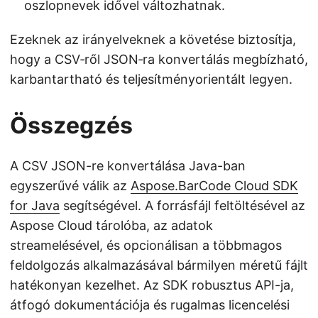
oszlopnevek idővel változhatnak.
Ezeknek az irányelveknek a követése biztosítja,
hogy a CSV‑ről JSON‑ra konvertálás megbízható,
karbantartható és teljesítményorientált legyen.
Összegzés
A CSV JSON-re konvertálása Java-ban
egyszerűvé válik az
Aspose.BarCode Cloud SDK
for Java
segítségével. A forrásfájl feltöltésével az
Aspose Cloud tárolóba, az adatok
streamelésével, és opcionálisan a többmagos
feldolgozás alkalmazásával bármilyen méretű fájlt
hatékonyan kezelhet. Az SDK robusztus API-ja,
átfogó dokumentációja és rugalmas licencelési