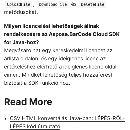
,
és
UploadFile
DownloadFile
DeleteFile
metódusokat.
Milyen licencelési lehetőségek állnak
rendelkezésre az Aspose.BarCode Cloud SDK
for Java-hoz?
Megvásárolhat egy kereskedelmi licencet az
árlista oldalon, és egy ideiglenes licenc az
értékeléshez elérhető a
ideiglenes licenc oldal
címen. Mindkét lehetőség teljes hozzáférést
biztosít a SDK funkcióihoz.
Read More
CSV HTML konvertálás Java-ban: LÉPÉS-RŐL-
LÉPÉS kód útmutató