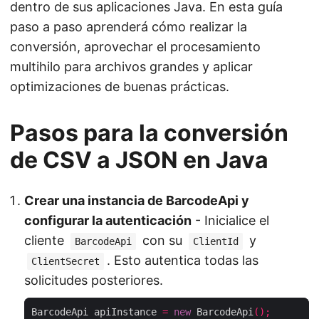
dentro de sus aplicaciones Java. En esta guía
paso a paso aprenderá cómo realizar la
conversión, aprovechar el procesamiento
multihilo para archivos grandes y aplicar
optimizaciones de buenas prácticas.
Pasos para la conversión
de CSV a JSON en Java
Crear una instancia de BarcodeApi y
configurar la autenticación
- Inicialice el
cliente
con su
y
BarcodeApi
ClientId
. Esto autentica todas las
ClientSecret
solicitudes posteriores.
BarcodeApi apiInstance 
=
new
 BarcodeApi
();