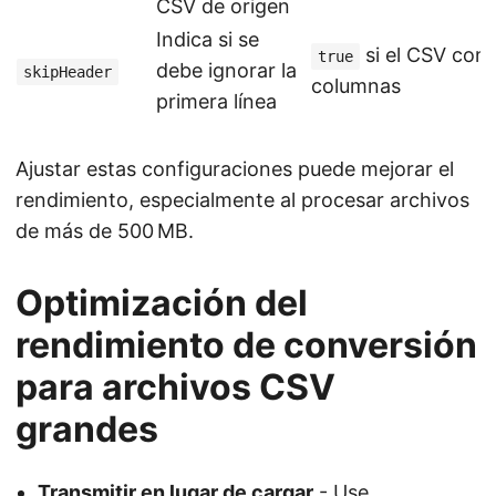
CSV de origen
Indica si se
si el CSV con
true
debe ignorar la
skipHeader
columnas
primera línea
Ajustar estas configuraciones puede mejorar el
rendimiento, especialmente al procesar archivos
de más de 500 MB.
Optimización del
rendimiento de conversión
para archivos CSV
grandes
Transmitir en lugar de cargar
- Use