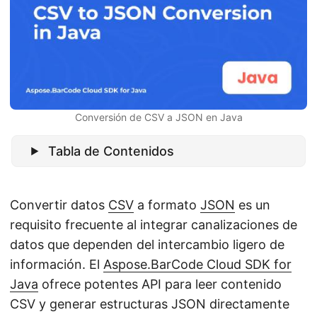
i
ó
n
Conversión de CSV a JSON en Java
Tabla de Contenidos
Convertir datos
CSV
a formato
JSON
es un
requisito frecuente al integrar canalizaciones de
datos que dependen del intercambio ligero de
información. El
Aspose.BarCode Cloud SDK for
Java
ofrece potentes API para leer contenido
CSV y generar estructuras JSON directamente