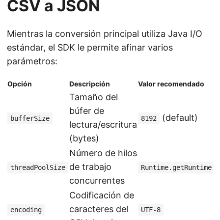
CSV a JSON
Mientras la conversión principal utiliza Java I/O
estándar, el SDK le permite afinar varios
parámetros:
Opción
Descripción
Valor recomendado
Tamaño del
búfer de
(default)
bufferSize
8192
lectura/escritura
(bytes)
Número de hilos
de trabajo
threadPoolSize
Runtime.getRuntime()
concurrentes
Codificación de
caracteres del
encoding
UTF-8