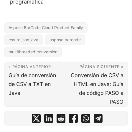
programática
Aspose.BarCode Cloud Product Family
csv to json java
aspose barcode
multithreaded conversion
« PÁGINA ANTERIOR
PÁGINA SIGUIENTE »
Guía de conversión
Conversión de CSV a
de CSV a TXT en
HTML en Java: Guía
Java
de código PASO a
PASO