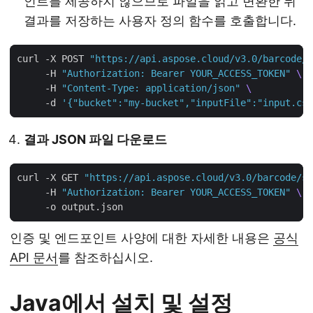
인트를 제공하지 않으므로 파일을 읽고 변환한 뒤
결과를 저장하는 사용자 정의 함수를 호출합니다.
curl -X POST 
"https://api.aspose.cloud/v3.0/barcode/c
     -H 
"Authorization: Bearer YOUR_ACCESS_TOKEN"
     -H 
"Content-Type: application/json"
     -d 
'{"bucket":"my-bucket","inputFile":"input.csv
결과 JSON 파일 다운로드
curl -X GET 
"https://api.aspose.cloud/v3.0/barcode/st
     -H 
"Authorization: Bearer YOUR_ACCESS_TOKEN"
인증 및 엔드포인트 사양에 대한 자세한 내용은
공식
API 문서
를 참조하십시오.
Java에서 설치 및 설정