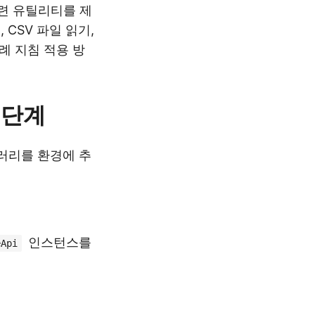
관련 유틸리티를 제
CSV 파일 읽기,
례 지침 적용 방
 단계
러리를 환경에 추
인스턴스를
eApi