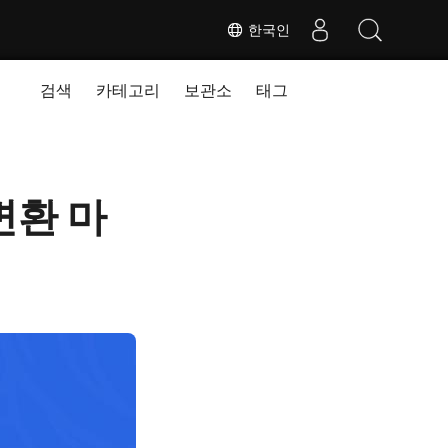
한국인
검색
카테고리
보관소
태그
변환 마