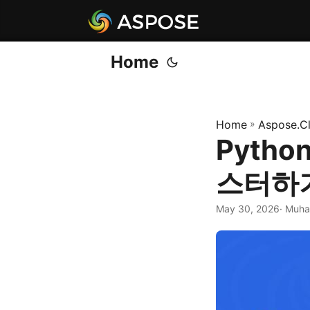
Home
Home
»
Aspose.C
Pyth
스터하
May 30, 2026
· Muha