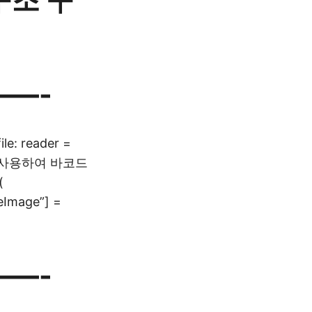
—-
ile: reader =
ode를 사용하여 바코드
(
eImage”] =
—-