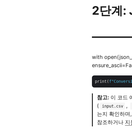
2단계:
———
with open(json_p
ensure_ascii=Fa
print(
f"Convers
참고:
이 코드 
(
,
input.csv
는지 확인하며
참조하거나
지