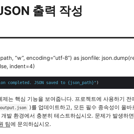
 JSON 출력 작성
————————————
ath, “w”, encoding=“utf-8”) as jsonfile: json.dump(re
lse, indent=4)
ion completed. JSON saved to 
{json_path}
"
예제는 핵심 기능을 보여줍니다. 프로젝트에 사용하기 전
)를 업데이트하고, 모든 필수 종속성이 올
output.json
, 개발 환경에서 충분히 테스트하십시오. 문제가 발생하
원 팀
에 문의하십시오.