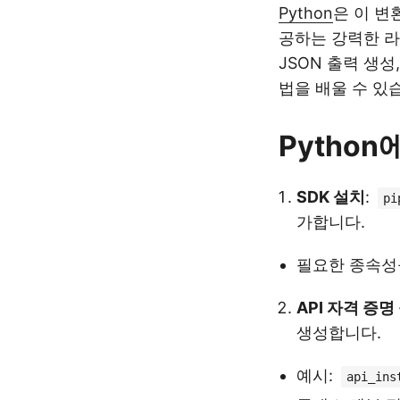
Python
은 이 변
공하는 강력한 라
JSON 출력 생성
법을 배울 수 있
Pytho
SDK 설치
:
pi
가합니다.
필요한 종속성
API 자격 증명
생성합니다.
예시:
api_ins