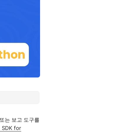
 또는 보고 도구를
 SDK for