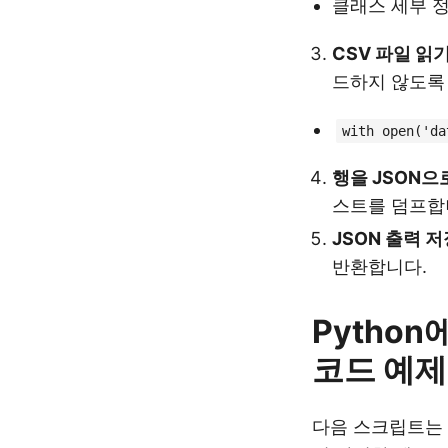
클래스 세부 
CSV 파일 읽
드하지 않도록
with open('da
행을 JSON으
스트를 덤프합
JSON 출력 
반환합니다.
Python
코드 예제
다음 스크립트는 As