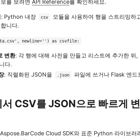
정보를 보려면
API Reference
를 확인하세요.
기
: Python 내장
모듈을 사용하여 행을 스트리밍하고
csv
 합니다.
ta.csv', newline='') as csvfile:
로 변환
: 각 행에 대해 사전을 만들고 리스트에 추가한 뒤,
니다.
저장
: 직렬화된 JSON을
파일에 쓰거나 Flask 엔
.json
에서 CSV를 JSON으로 빠르게 변
pose.BarCode Cloud SDK와 표준 Python 라이