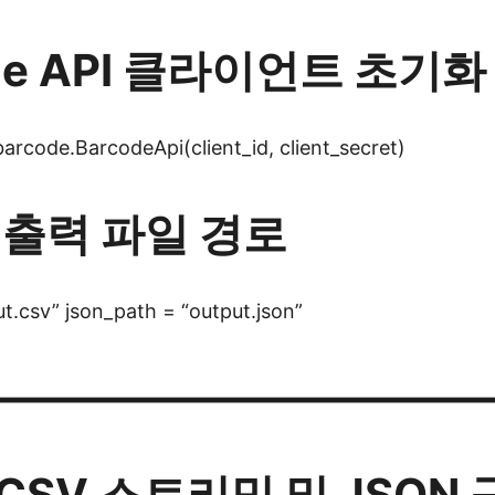
ode API 클라이언트 초기화
barcode.BarcodeApi(client_id, client_secret)
 출력 파일 경로
ut.csv” json_path = “output.json”
————————————
 CSV 스트리밍 및 JSON 