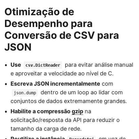
Otimização de
Desempenho para
Conversão de CSV para
JSON
Use
para evitar análise manual
csv.DictReader
e aproveitar a velocidade ao nível de C.
Escreva JSON incrementalmente
com
dentro de um loop ao lidar com
json.dump
conjuntos de dados extremamente grandes.
Habilite a compressão
gzip
na
solicitação/resposta da API para reduzir o
tamanho da carga de rede.
Reutilize a instância
em vez de