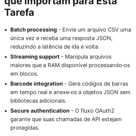
que Importam para Esta
Tarefa
Batch processing
- Envie um arquivo CSV uma
única vez e receba uma resposta JSON,
reduzindo a latência de ida e volta.
Streaming support
- Manipula arquivos
maiores que a RAM disponível processando‑os
em blocos.
Barcode integration
- Gere códigos de barras
em tempo real e anexe‑os a objetos JSON sem
bibliotecas adicionais.
Secure authentication
- O fluxo OAuth2
garante que suas chamadas de API estejam
protegidas.