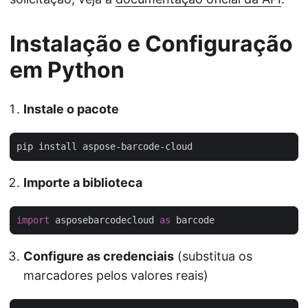
Instalação e Configuração
em Python
Instale o pacote
Importe a biblioteca
import
 asposebarcodecloud 
as
Configure as credenciais
(substitua os
marcadores pelos valores reais)