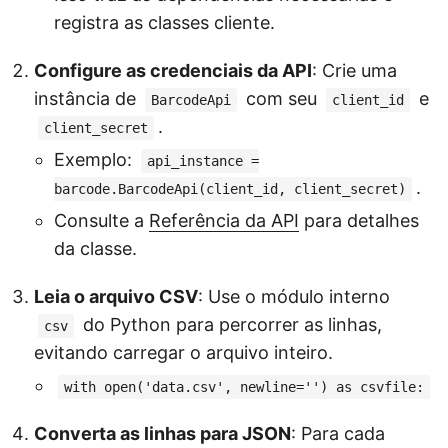
registra as classes cliente.
Configure as credenciais da API
: Crie uma
instância de
com seu
e
BarcodeApi
client_id
.
client_secret
Exemplo:
api_instance =
.
barcode.BarcodeApi(client_id, client_secret)
Consulte a
Referência da API
para detalhes
da classe.
Leia o arquivo CSV
: Use o módulo interno
do Python para percorrer as linhas,
csv
evitando carregar o arquivo inteiro.
with open('data.csv', newline='') as csvfile:
Converta as linhas para JSON
: Para cada