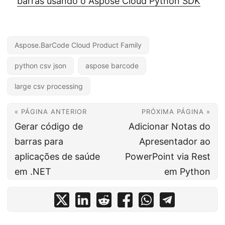
barras usando o Aspose Cloud Python SDK
Aspose.BarCode Cloud Product Family
python csv json
aspose barcode
large csv processing
« PÁGINA ANTERIOR
PRÓXIMA PÁGINA »
Gerar código de
Adicionar Notas do
barras para
Apresentador ao
aplicações de saúde
PowerPoint via Rest
em .NET
em Python