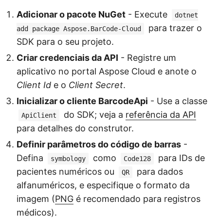
Adicionar o pacote NuGet
- Execute
dotnet
para trazer o
add package Aspose.BarCode-Cloud
SDK para o seu projeto.
Criar credenciais da API
- Registre um
aplicativo no portal Aspose Cloud e anote o
Client Id
e o
Client Secret
.
Inicializar o cliente BarcodeApi
- Use a classe
do SDK; veja a
referência da API
ApiClient
para detalhes do construtor.
Definir parâmetros do código de barras
-
Defina
como
para IDs de
symbology
Code128
pacientes numéricos ou
para dados
QR
alfanuméricos, e especifique o formato da
imagem (
PNG
é recomendado para registros
médicos).