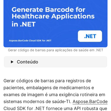
ã
o
Gerar código de barras para aplicações de saúde em .NET
Conteúdo
Gerar códigos de barras para registros de
pacientes, embalagens de medicamentos e
exames de imagem é uma exigência rotineira em
sistemas modernos de saúde‑TI.
Aspose.BarCode
Cloud SDK for .NET
fornece uma API robusta que