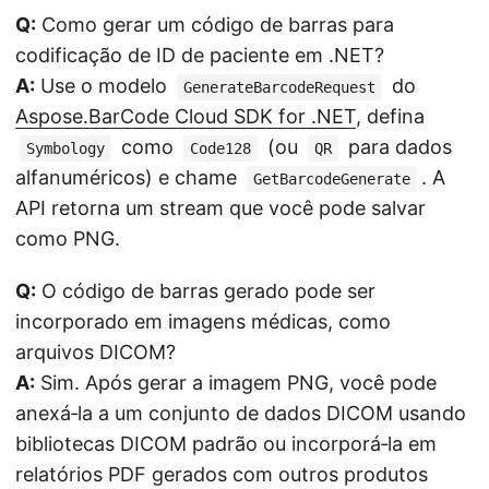
Q:
Como gerar um código de barras para
codificação de ID de paciente em .NET?
A:
Use o modelo
do
GenerateBarcodeRequest
Aspose.BarCode Cloud SDK for .NET
, defina
como
(ou
para dados
Symbology
Code128
QR
alfanuméricos) e chame
. A
GetBarcodeGenerate
API retorna um stream que você pode salvar
como PNG.
Q:
O código de barras gerado pode ser
incorporado em imagens médicas, como
arquivos DICOM?
A:
Sim. Após gerar a imagem PNG, você pode
anexá‑la a um conjunto de dados DICOM usando
bibliotecas DICOM padrão ou incorporá‑la em
relatórios PDF gerados com outros produtos