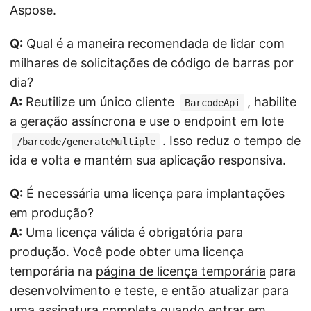
Aspose.
Q:
Qual é a maneira recomendada de lidar com
milhares de solicitações de código de barras por
dia?
A:
Reutilize um único cliente
, habilite
BarcodeApi
a geração assíncrona e use o endpoint em lote
. Isso reduz o tempo de
/barcode/generateMultiple
ida e volta e mantém sua aplicação responsiva.
Q:
É necessária uma licença para implantações
em produção?
A:
Uma licença válida é obrigatória para
produção. Você pode obter uma licença
temporária na
página de licença temporária
para
desenvolvimento e teste, e então atualizar para
uma assinatura completa quando entrar em